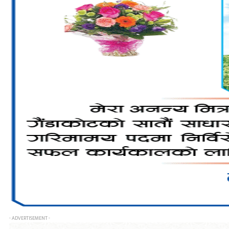
- ADVERTISEMENT -