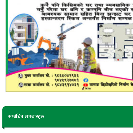
सम्बंधित समचारहरु