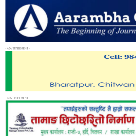
- ADVERTISEMENT -
- ADVERTISEMENT -