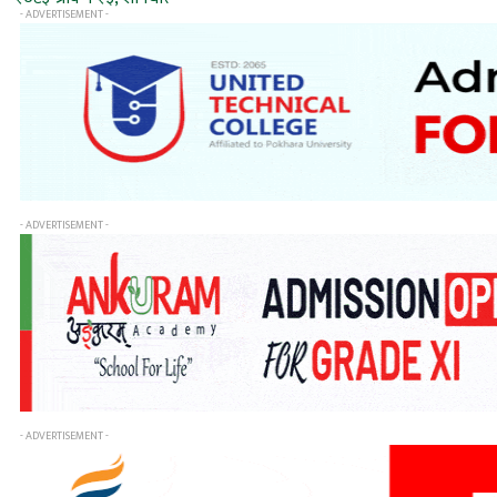
- ADVERTISEMENT -
- ADVERTISEMENT -
- ADVERTISEMENT -