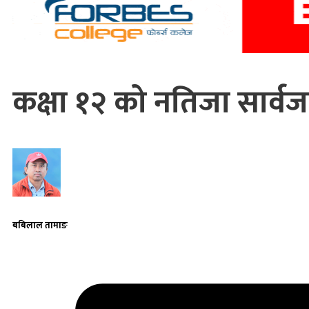
कक्षा १२ को नतिजा सार्व
बबिलाल तामाङ