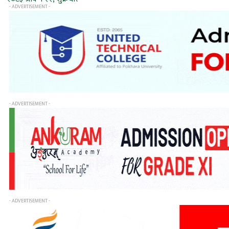
- ADVERTISEMENT -
- ADVERTISEMENT -
- ADVERTISEMENT -