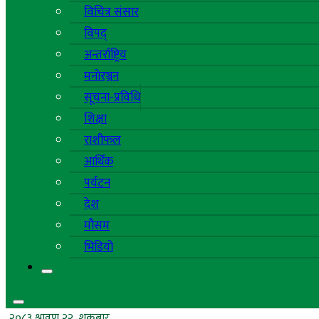
विचित्र संसार
विपद्
अन्तर्राष्ट्रिय
मनोरञ्जन
सूचना-प्रविधि
शिक्षा
राशीफल
आर्थिक
पर्यटन
देश
मौसम
भिडियो
२०८३ श्रावण २२, शुक्रबार