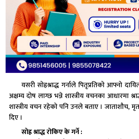
यसरी सोह्रश्राद्ध गर्नाले पितृप्रतिको आफ्नो दायि
अक्षम्य दोष लाग्छ भन्ने शास्त्रीय वचनका आधारमा श्राद्ध 
शास्त्रीय वचन रहेको पनि उनले बताए । जाताशौच, मृताश
दिए ।
सोह्र श्राद्ध रोकिए के गर्ने :