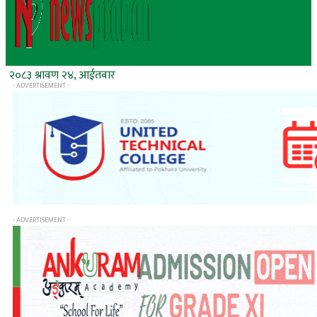
२०८३ श्रावण २४, आईतवार
- ADVERTISEMENT -
- ADVERTISEMENT -