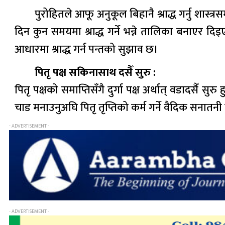
पुरोहितले आफू अनुकूल बिहानै श्राद्ध गर्नु शास्त्रस
दिन कुन समयमा श्राद्ध गर्ने भन्ने तालिका बनाएर दि
आधारमा श्राद्ध गर्न पन्तको सुझाव छ।
पितृ पक्ष सकिनासाथ दसैँ सुरु :
पितृ पक्षको समाप्तिसँगै दुर्गा पक्ष अर्थात् वडादसैँ सुरु
चाड मनाउनुअघि पितृ तृप्तिको कर्म गर्ने वैदिक सनातन
- ADVERTISEMENT -
- ADVERTISEMENT -