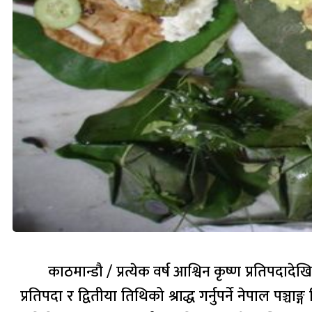
काठमान्डौ / प्रत्येक वर्ष आश्विन कृष्ण प्रतिपदाद
प्रतिपदा र द्वितीया तिथिको श्राद्ध गर्नुपर्ने नेपाल प