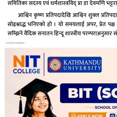
समितिका सदस्य एवं धर्मशास्त्रविद् प्रा डा देवमणि भट्
आश्विन कृष्ण प्रतिपदादेखि आश्विन शुक्ल प्रत
सोह्रश्राद्ध भनिएको हो । यो समयलाई अपर, प्रेत पक्ष
सम्झिने वैदिक सनातन हिन्दू शास्त्रीय परम्पराअनुसार सो
- ADVERTISEMENT -