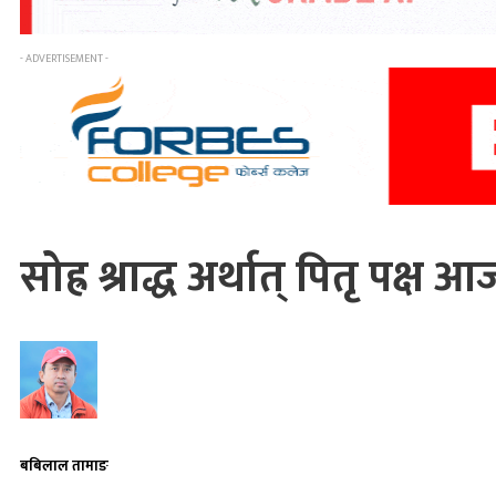
- ADVERTISEMENT -
सोह्र श्राद्ध अर्थात् पितृ पक्ष 
बबिलाल तामाङ