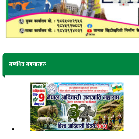
सम्बंधित समचारहरु