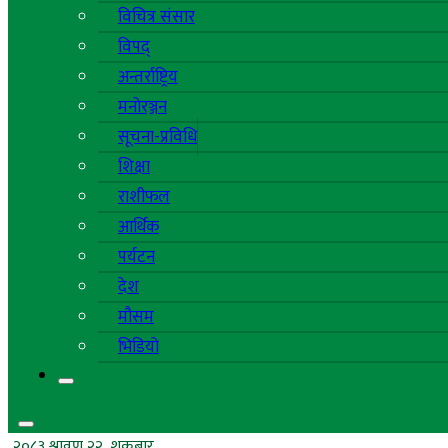
विचित्र संसार
विपद्
अन्तर्राष्ट्रिय
मनोरञ्जन
सूचना-प्रविधि
शिक्षा
राशीफल
आर्थिक
पर्यटन
देश
मौसम
भिडियो
२०८३ श्रावण २२, शुक्रबार