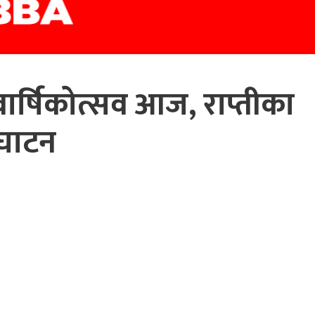
 वार्षिकोत्सव आज, राप्तीका
्घाटन