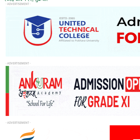
- ADVERTISEMENT -
- ADVERTISEMENT -
- ADVERTISEMENT -