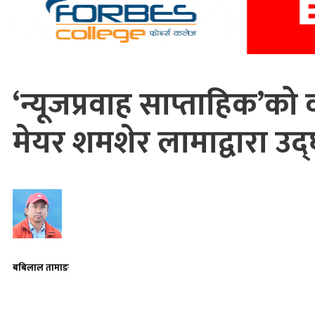
‘न्यूजप्रवाह साप्ताहिक’को
मेयर शमशेर लामाद्वारा उद
बबिलाल तामाङ