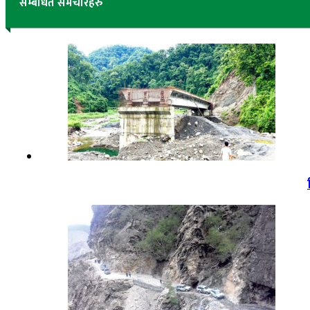
सम्बंधित समचारहरु