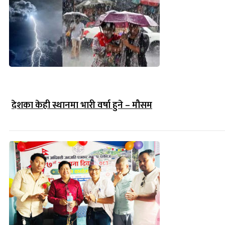
देशका केही स्थानमा भारी वर्षा हुने – मौसम