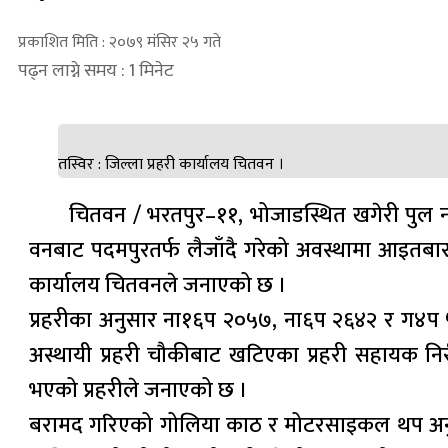
प्रकाशित मिति : २०७९ मंसिर २५ गते
पढ्न लाग्ने समय : 1 मिनेट
तस्विर : जिल्ला प्रहरी कार्यालय चितवन ।
चितवन / भरतपुर–११, भोजाडस्थित खगेरी पुल
वनबाट पदमपुरतर्फ लैजाँदै गरेको अवस्थामा आइतब
कार्यालय चितवनले जनाएको छ ।
प्रहरीका अनुसार ना१६प २०५७, ना६प २६४२ र ग४प 
अस्थायी प्रहरी चौकीबाट खटिएका प्रहरी सहायक नि
भएको प्रहरीले जनाएको छ ।
बरामद गरिएको गोलिया काठ र मोटरसाइकल थप अनुसन्