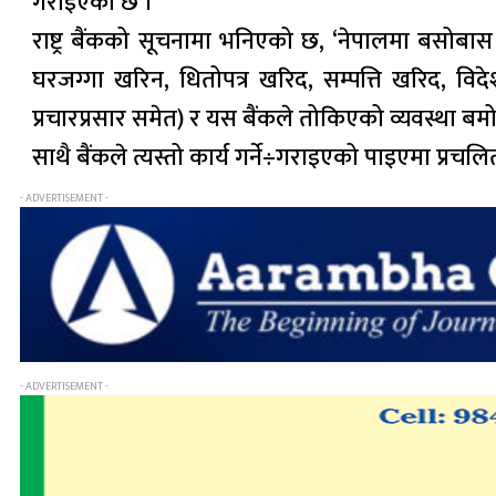
गराइएको छ ।
राष्ट्र बैंकको सूचनामा भनिएको छ, ‘नेपालमा बसोबास ग
घरजग्गा खरिन, धितोपत्र खरिद, सम्पत्ति खरिद, विदेश
प्रचारप्रसार समेत) र यस बैंकले तोकिएको व्यवस्था बमोज
साथै बैंकले त्यस्तो कार्य गर्ने÷गराइएको पाइएमा प्र
- ADVERTISEMENT -
- ADVERTISEMENT -