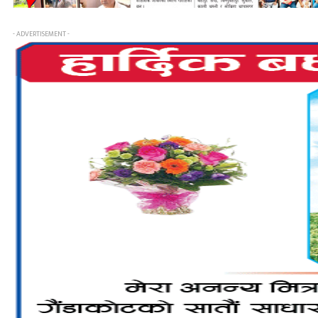
- ADVERTISEMENT -