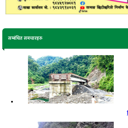
सम्बंधित समचारहरु