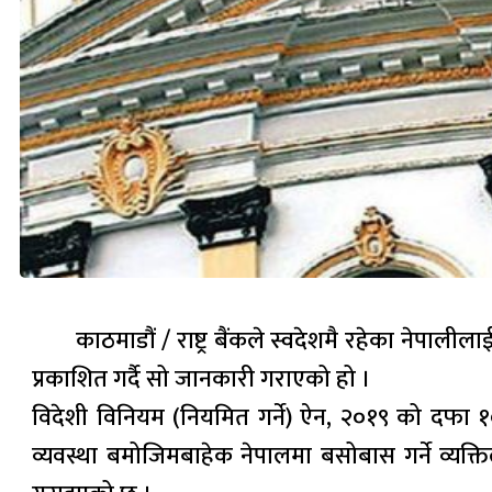
काठमाडौं / राष्ट्र बैंकले स्वदेशमै रहेका नेपाली
प्रकाशित गर्दै सो जानकारी गराएको हो ।
विदेशी विनियम (नियमित गर्ने) ऐन, २०१९ को दफा १० 
व्यवस्था बमोजिमबाहेक नेपालमा बसोबास गर्ने व्यक्तिल