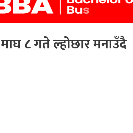
ाघ ८ गते ल्होछार मनाउँदै