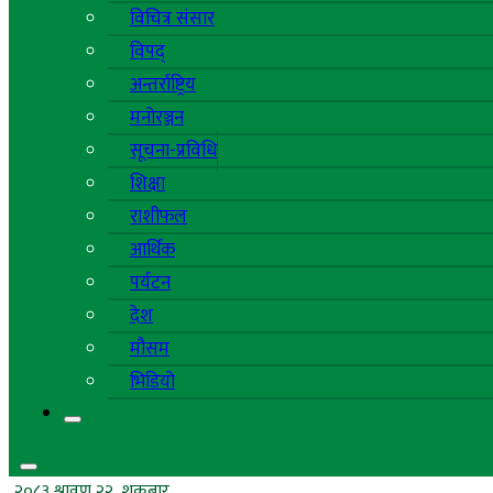
विचित्र संसार
विपद्
अन्तर्राष्ट्रिय
मनोरञ्जन
सूचना-प्रविधि
शिक्षा
राशीफल
आर्थिक
पर्यटन
देश
मौसम
भिडियो
२०८३ श्रावण २२, शुक्रबार