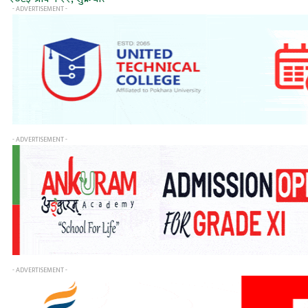
- ADVERTISEMENT -
- ADVERTISEMENT -
- ADVERTISEMENT -