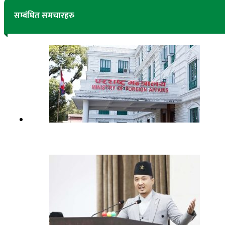
सम्बंधित समचारहरु