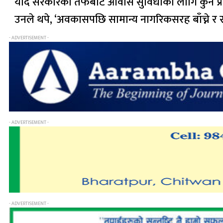
यदि सरकारको तर्फबाट आवास सुविधाका लागि कुनै प्रस्
उनले थपे, ‘अवकासपछि सामान्य नागरिकसरह बाँच्ने र राज
- ADVERTISEMENT -
- ADVERTISEMENT -
- ADVERTISEMENT -