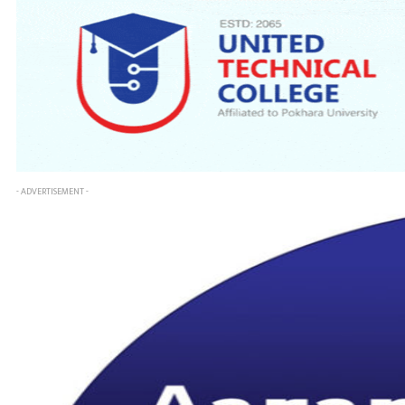
- ADVERTISEMENT -