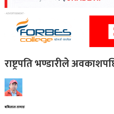
- ADVERTISEMENT -
राष्ट्रपति भण्डारीले अवकाश
बबिलाल तामाङ