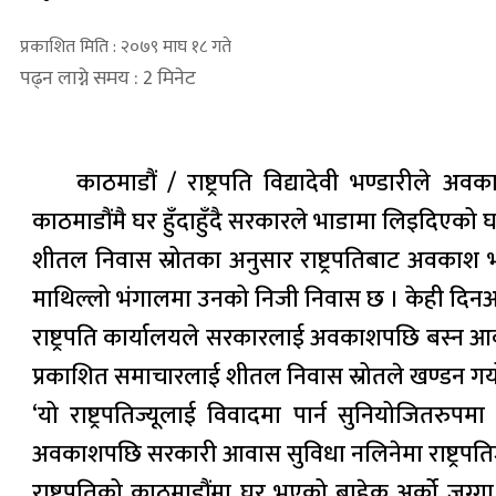
प्रकाशित मिति : २०७९ माघ १८ गते
पढ्न लाग्ने समय : 2 मिनेट
काठमाडौं / राष्ट्रपति विद्यादेवी भण्डारी
काठमाडौंमै घर हुँदाहुँदै सरकारले भाडामा लिइदिएको घर
शीतल निवास स्रोतका अनुसार राष्ट्रपतिबाट अवकाश 
माथिल्लो भंगालमा उनको निजी निवास छ । केही दिनअघि
राष्ट्रपति कार्यालयले सरकारलाई अवकाशपछि बस्न आवा
प्रकाशित समाचारलाई शीतल निवास स्रोतले खण्डन गर्य
‘यो राष्ट्रपतिज्यूलाई विवादमा पार्न सुनियोजितरुपमा 
अवकाशपछि सरकारी आवास सुविधा नलिनेमा राष्ट्रपतिज्यू स
राष्ट्रपतिको काठमाडौंमा घर भएको बाहेक अर्को जग