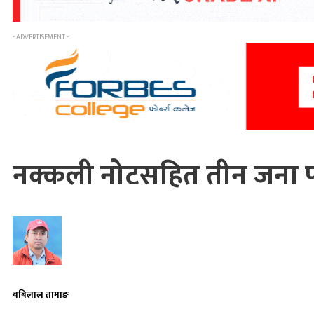
- ADVERTISEMENT -
नक्कली नोटसहित तीन जना प
बबिलाल तामाङ