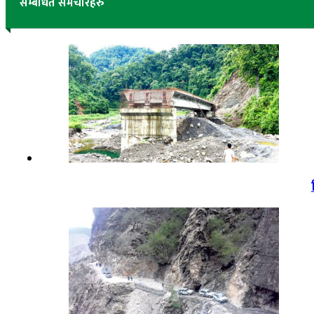
सम्बंधित समचारहरु