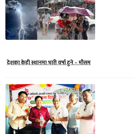
देशका केही स्थानमा भारी वर्षा हुने – मौसम