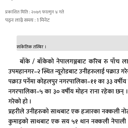
प्रकाशित मिति : २०७९ फाल्गुन ४ गते
पढ्न लाग्ने समय : 1 मिनेट
सांकेतिक तस्बिर ।
बाँके / बाँकेको नेपालगञ्जबाट करिब रु पाँच 
उपमहानगर–२ स्थित न्यूरोडबाट उनीहरुलाई पक्राउ गरे
पक्राउ पर्नेमा कोहलपुर नगरपालिका–११ का ३३ वर्षीय
नगरपालिका–५ का ३० वर्षीय मोहन राना रहेका छन् । न
गरेको हो ।
प्रहरीले उनीहरुको साथबाट एक हजारका नक्कली नोट
कुमाइको साथबाट एक सय ५१ थान नक्कली नेपाली ए