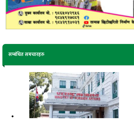
सम्बंधित समचारहरु