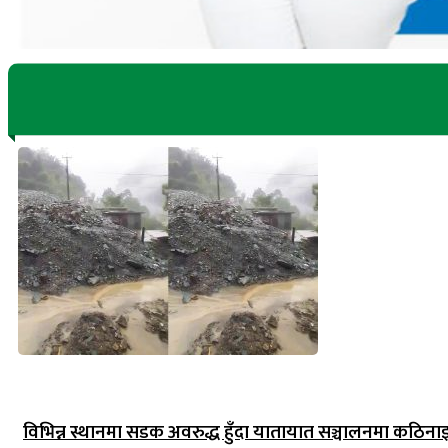
विभिन्न स्थानमा सडक अवरुद्ध हुँदा यातायात सञ्चालनमा कठिना