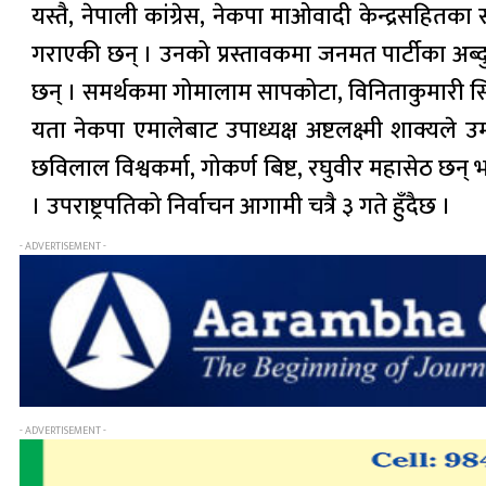
यस्तै, नेपाली कांग्रेस, नेकपा माओवादी केन्द्रसहितक
गराएकी छन् । उनको प्रस्तावकमा जनमत पार्टीका अब्दु
छन् । समर्थकमा गोमालाम सापकोटा, विनिताकुमारी सिं
यता नेकपा एमालेबाट उपाध्यक्ष अष्टलक्ष्मी शाक्यले उम्
छविलाल विश्वकर्मा, गोकर्ण बिष्ट, रघुवीर महासेठ छन् 
। उपराष्ट्रपतिको निर्वाचन आगामी चत्रै ३ गते हुँदैछ ।
- ADVERTISEMENT -
- ADVERTISEMENT -