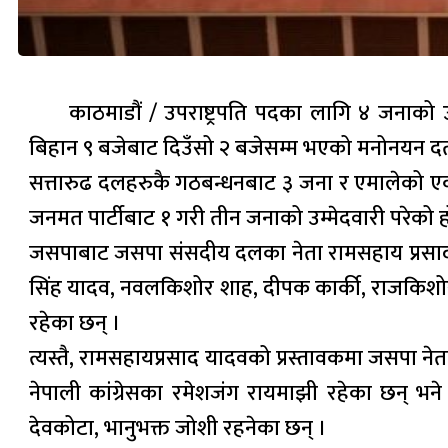
काठमाडौं / उपराष्ट्रपति पदका लागि ४ जनाको 
बिहान ९ बजेबाट दिउँसो २ बजेसम्म भएको मनोनयन दर्ता 
सत्तारुढ दलहरुकै गठबन्धनबाट ३ जना र एमालेको एक
जनमत पार्टीबाट १ गरी तीन जनाको उम्मेदवारी परेको ह
जसपाबाट जसपा संसदीय दलका नेता रामसहाय प्रसाद यादव
सिंह यादव, नवलकिशोर शाह, दीपक कार्की, राजकिशोर 
रहेका छन् ।
त्यस्तै, रामसहायप्रसाद यादवको प्रस्तावकमा जसपा नेत
नेपाली कांग्रेसका रमेशजंग रायमाझी रहेका छन् भ
देवकोटा, भानुभक्त जोशी रहनेका छन् ।