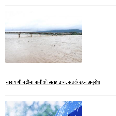
नारायणी नदीमा पानीको सतह उच्च, सतर्क रहन अनुरोध