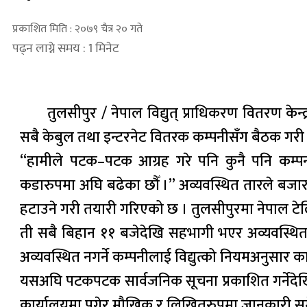
प्रकाशित मिति : २०७९ चैत्र २० गते
पढ्न लाग्ने समय : 1 मिनेट
तुलसीपुर / नेपाल विद्युत् प्राधिकरण वितरण केन
सबै केबुल तथा इन्टरनेट वितरक कम्पनीसँग बैठक गरी 
“हामीले पटक–पटक आग्रह गरे पनि कुनै पनि कम्पनीले
कडारुपमा अघि बढेका छौँ ।” अव्यवस्थित तारले बजार
हटाउने गरी तयारी गरिएको छ । तुलसीपुरमा नेपाल टे
ती सबै बिहान ११ बजेदेखि सहभागी भएर अव्यवस्थित 
अव्यवस्थित नगर्ने कम्पनीलाई विद्युत्को नियमअनुसार क
यसअघि पटकपटक सार्वजनिक सूचना प्रकाशित गर्नेदेखि
कार्यालयमा पुगेर मौखिक र लिखितरुपमा जानकारी स