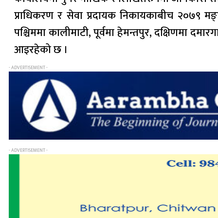
प्राधिकरण र सेवा प्रदायक निकायकाबीच २०७९ मङ्सि
पश्चिममा कालीमाटी, पूर्वमा हेमन्तपुर, दक्षिणमा दमारगाउ
आइरहेको छ ।
- ADVERTISEMENT -
- ADVERTISEMENT -