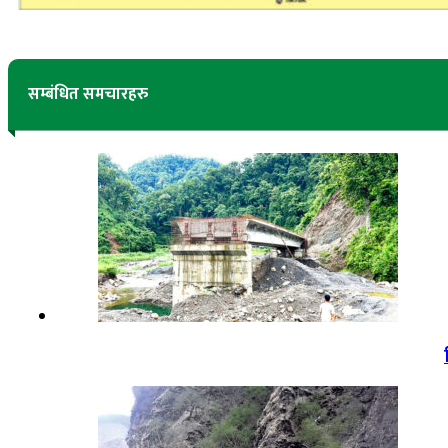
सम्बंधित समचारहरु