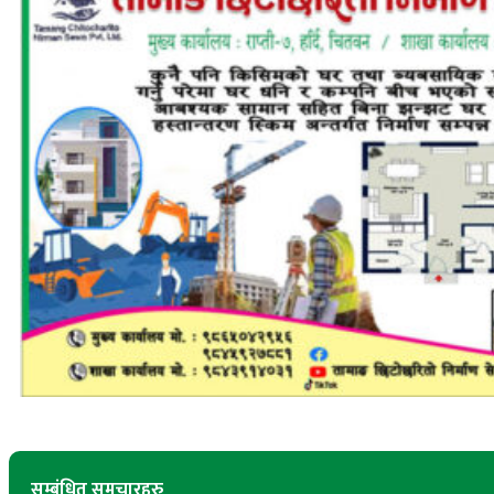
सम्बंधित समचारहरु