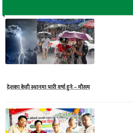
देशका केही स्थानमा भारी वर्षा हुने – मौसम