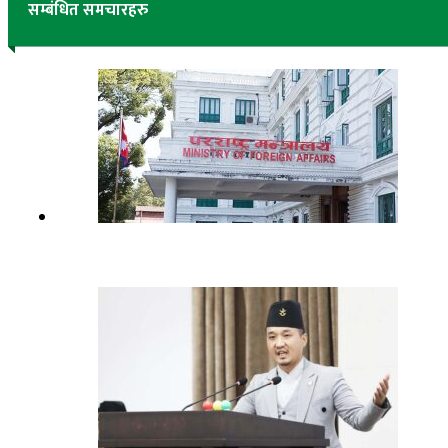
सम्बंधित समचारहरु