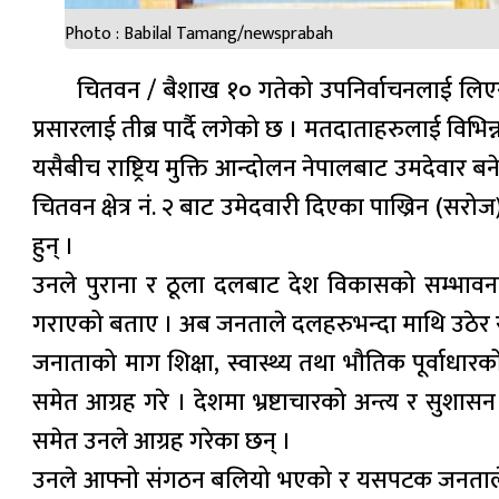
Photo : Babilal Tamang/newsprabah
चितवन / बैशाख १० गतेको उपनिर्वाचनलाई लिएर
प्रसारलाई तीब्र पार्दै लगेको छ । मतदाताहरुलाई विभि
यसैबीच राष्ट्रिय मुक्ति आन्दोलन नेपालबाट उमदेवार बन
चितवन क्षेत्र नं. २ बाट उमेदवारी दिएका पाख्रिन 
हुन् ।
उनले पुराना र ठूला दलबाट देश विकासको सम्भावना ट
गराएको बताए । अब जनताले दलहरुभन्दा माथि उठेर राम्
जनाताको माग शिक्षा, स्वास्थ्य तथा भौतिक पूर्वाधा
समेत आग्रह गरे । देशमा भ्रष्टाचारको अन्त्य र सु
समेत उनले आग्रह गरेका छन् ।
उनले आफ्नो संगठन बलियो भएको र यसपटक जनताले सा