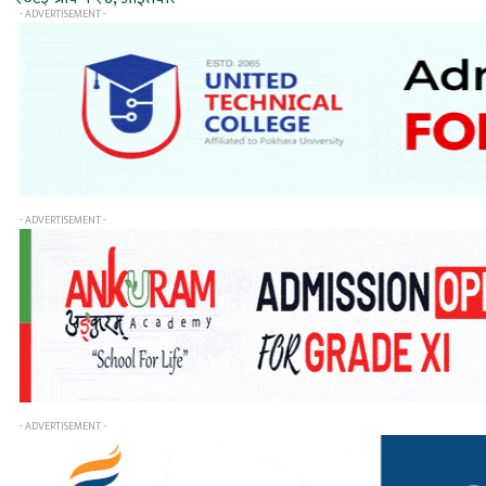
- ADVERTISEMENT -
- ADVERTISEMENT -
- ADVERTISEMENT -