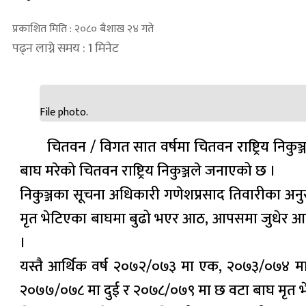
प्रकाशित मिति : २०८० बैशाख २४ गते
पढ्न लाग्ने समय : 1 मिनेट
File photo.
चितवन / विगत सात वर्षमा चितवन राष्ट्रिय निकु
बाघ मरेको चितवन राष्ट्रिय निकुञ्जले जनाएको छ ।
निकुञ्जका सूचना अधिकारी गणेशप्रसाद तिवारीका अन
मृत भेटिएका बाघमा बुढो भएर आठ, आपसमा जुधेर आठ
।
यस्तै आर्थिक वर्ष २०७२/०७३ मा एक, २०७३/०७४
२०७७/०७८ मा दुई र २०७८/०७९ मा छ वटा बाघ मृत भ