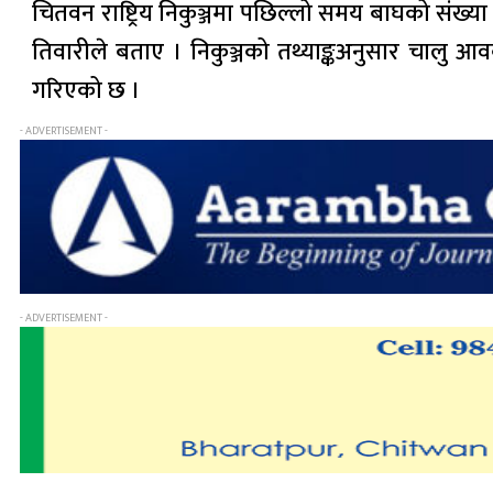
चितवन राष्ट्रिय निकुञ्जमा पछिल्लो समय बाघको संख्या
तिवारीले बताए । निकुञ्जको तथ्याङ्कअनुसार चालु आवक
गरिएको छ ।
- ADVERTISEMENT -
- ADVERTISEMENT -