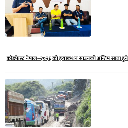
कोडफेस्ट नेपाल–२०२६ को हयाकथन साउनको अन्तिम साता हुने