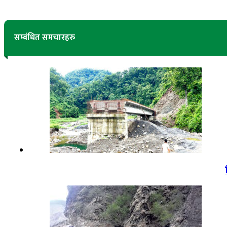
सम्बंधित समचारहरु