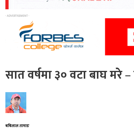
- ADVERTISEMENT -
सात वर्षमा ३० वटा बाघ मरे –
बबिलाल तामाङ