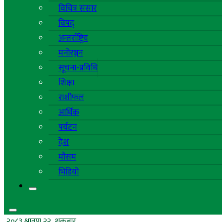
विचित्र संसार
विपद्
अन्तर्राष्ट्रिय
मनोरञ्जन
सूचना-प्रविधि
शिक्षा
राशीफल
आर्थिक
पर्यटन
देश
मौसम
भिडियो
२०८३ श्रावण २२, शुक्रबार