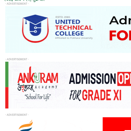
- ADVERTISEMENT -
- ADVERTISEMENT -
- ADVERTISEMENT -