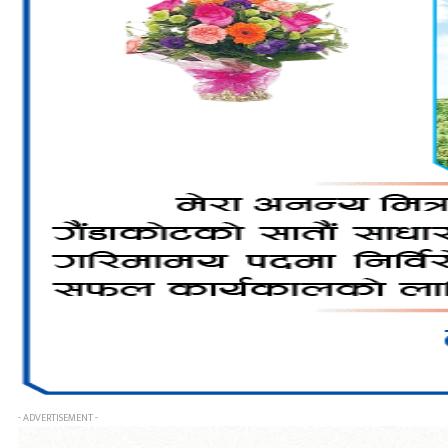
- ADVERTISEMENT -