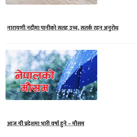
नारायणी नदीमा पानीको सतह उच्च, सतर्क रहन अनुरोध
आज यी प्रदेशमा भारी वर्षा हुने – मौसम