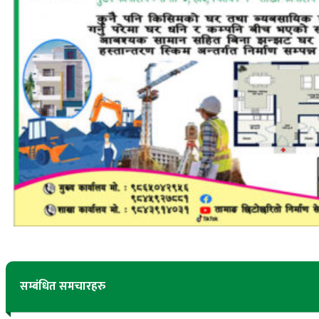
सम्बंधित समचारहरु