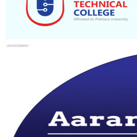
- ADVERTISEMENT -