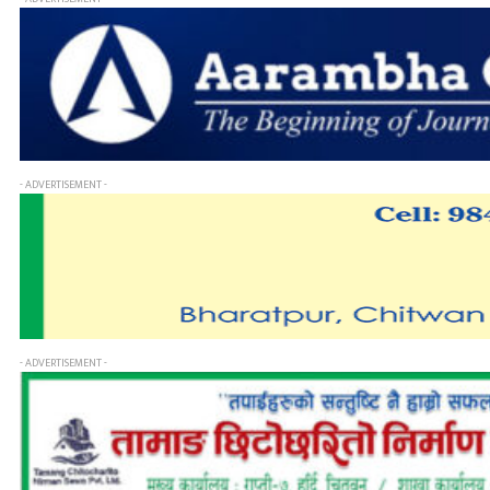
- ADVERTISEMENT -
- ADVERTISEMENT -