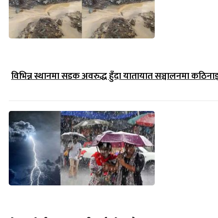
विभिन्न स्थानमा सडक अवरुद्ध हुँदा यातायात सञ्चालनमा कठिना