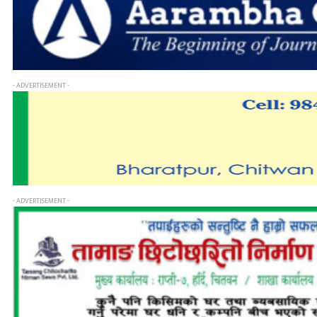
- ADVERTISEMENT -
- ADVERTISEMENT -