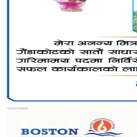
- ADVERTISEMENT -