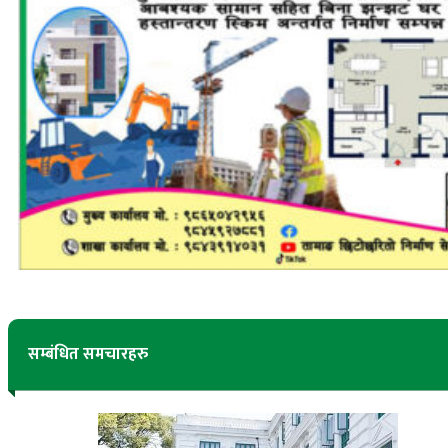
सम्बंधित समचारहरु