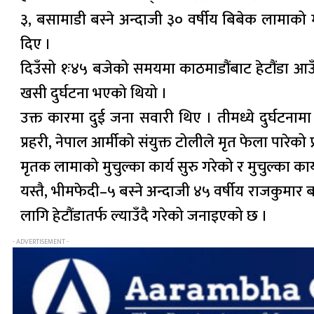
३, बसामाडी बस्ने अन्दाजी ३० वर्षीय बिबेक लामाको 
दिए ।
दिउँसो १ः४५ बजेको समयमा काठमाडौंबाट हेटौंडा आ
खसी दुर्घटना भएको थियो ।
उक्त कारमा दुई जना सवारी थिए । तीमध्ये दुर्घट
प्रहरी, नेपाल आर्मीको संयुक्त टोलीले मृत फेला पारेको
मृतक लामाको मुचुल्का कार्य सुरु गरेको र मुचुल्का कार्
यस्तै, भीमफेदी–५ बस्ने अन्दाजी ४५ वर्षीय राजकुम
लागि हेटौंडातर्फ ल्याउँदै गरेको जनाइएको छ ।
- ADVERTISEMENT -