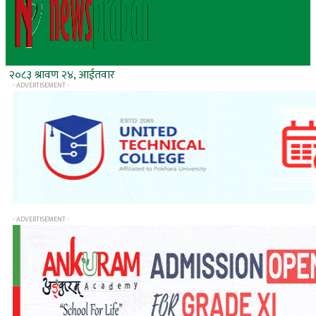
२०८३ श्रावण २४, आईतवार
- ADVERTISEMENT -
- ADVERTISEMENT -