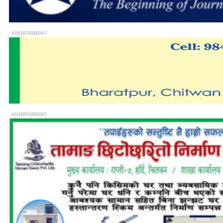
- ADVERTISEMENT -
- ADVERTISEMENT -