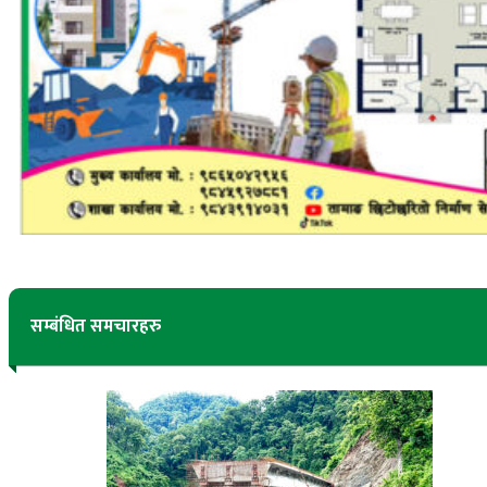
सम्बंधित समचारहरु