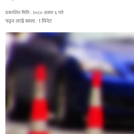
प्रकाशित मिति : २०८० असार ६ गते
पढ्न लाग्ने समय : 1 मिनेट