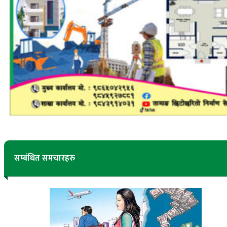
सम्बंधित समचारहरु