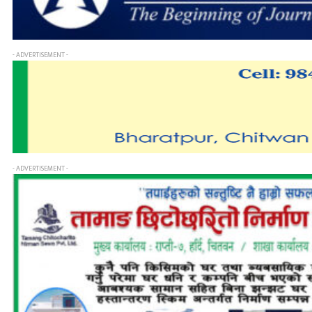
- ADVERTISEMENT -
- ADVERTISEMENT -