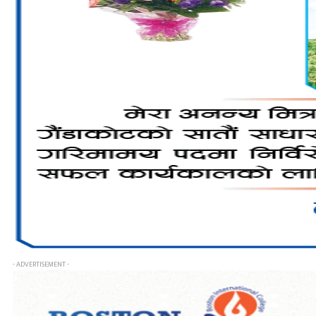
- ADVERTISEMENT -