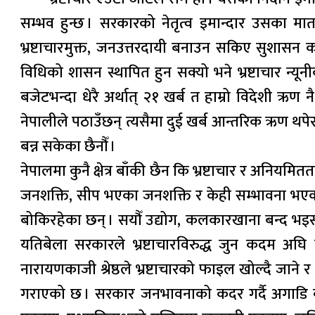
सम्भव हुन्छ । सरकारको नेतृत्व इमान्दार उसका मातहत
भ्रष्टाचारमुक्त, जनउत्तरदायी बनाउन सकिए सुशासन 
विधिको शासन स्थापित हुन सक्यो भने भ्रष्टाचार न्यूनी
बजेटभन्दा धेरै अर्थात् २१ खर्ब त हाम्रो विदेशी ऋण न
नेपालीले पठाउँछन् त्यसैमा दुई खर्ब आन्तरिक ऋण थपेर 
बन्न सकेका छैनौँ ।
नेपालमा कुनै क्षेत्र बाँकी छैन कि भ्रष्टाचार र अनियम
जनशक्ति, सीप भएका जनशक्ति र केही सम्भावना भएका ज
बोकिरहेका छन् । सयौँ उद्योग, कलकारखाना बन्द भइसक
यतिबेला सरकारले भ्रष्टाचारविरुद्ध जुन कदम अघि ब
नारायणकाजी श्रेष्ठले भ्रष्टाचारको फाइल खोल्दै जाने
गराएको छ । सरकार जनभावनाको कदर गर्दै अगाडि बढ