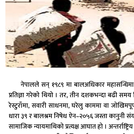
नेपालले सन् १९८९ मा बालअधिकार महासन्धिमा हस्
प्रतिज्ञा गरेको थियो । तर, तीन दशकभन्दा बढी 
रेस्टुराँमा, सवारी साधनमा, घरेलु काममा वा जोखिम
धारा ३९ र बालश्रम निषेध ऐन–२०५६ जस्ता कानुनी संयन्त
सामाजिक न्यायमाथिको प्रत्यक्ष आघात हो । अन्तर्राष्