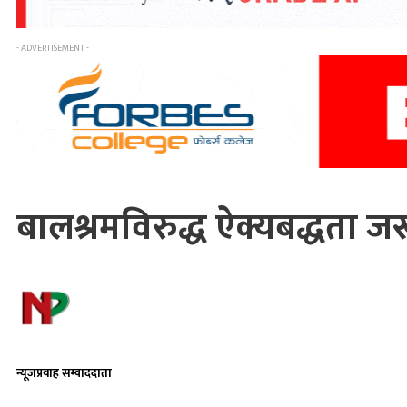
- ADVERTISEMENT -
बालश्रमविरुद्ध ऐक्यबद्धता जर
न्यूजप्रवाह सम्वाददाता