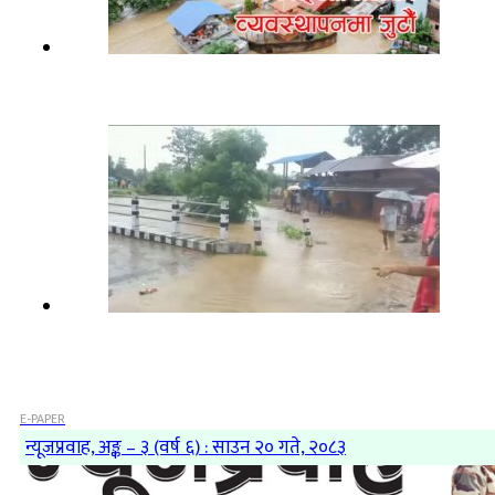
E-PAPER
न्यूजप्रवाह, अङ्क – ३ (वर्ष ६) : साउन २० गते, २०८३