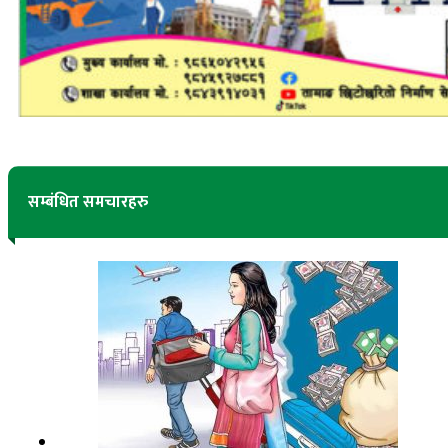
सम्बंधित समचारहरु