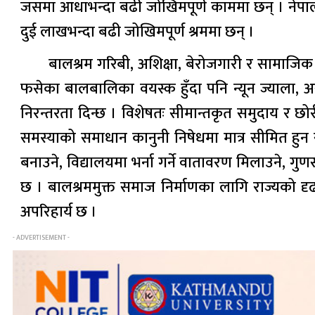
जसमा आधाभन्दा बढी जोखिमपूर्ण काममा छन् । नेपालम
दुई लाखभन्दा बढी जोखिमपूर्ण श्रममा छन् ।
बालश्रम गरिबी, अशिक्षा, बेरोजगारी र सामाजिक 
फसेका बालबालिका वयस्क हुँदा पनि न्यून ज्याला, अस
निरन्तरता दिन्छ । विशेषतः सीमान्तकृत समुदाय र
समस्याको समाधान कानुनी निषेधमा मात्र सीमित हुन 
बनाउने, विद्यालयमा भर्ना गर्ने वातावरण मिलाउने, ग
छ । बालश्रममुक्त समाज निर्माणका लागि राज्यको द
अपरिहार्य छ ।
- ADVERTISEMENT -