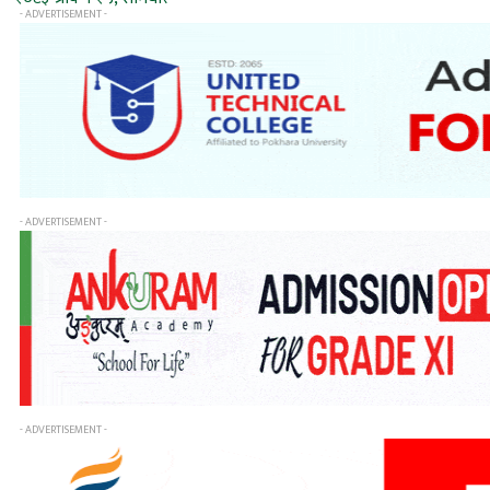
- ADVERTISEMENT -
- ADVERTISEMENT -
- ADVERTISEMENT -