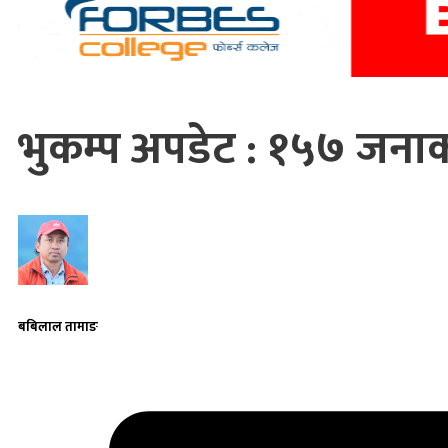
भुकम्प अपडेट : १५७ जनाको 
बबिलाल तामाङ