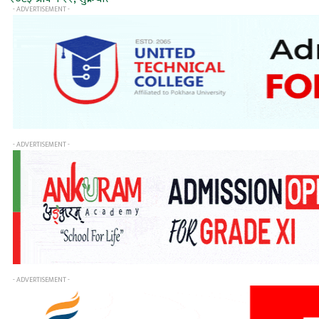
- ADVERTISEMENT -
- ADVERTISEMENT -
- ADVERTISEMENT -