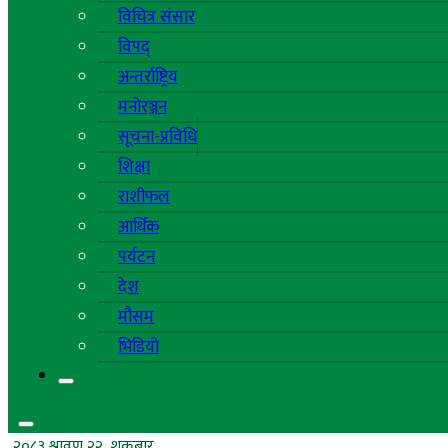
विचित्र संसार
विपद्
अन्तर्राष्ट्रिय
मनोरञ्जन
सूचना-प्रविधि
शिक्षा
राशीफल
आर्थिक
पर्यटन
देश
मौसम
भिडियो
२०८३ श्रावण २२, शुक्रबार