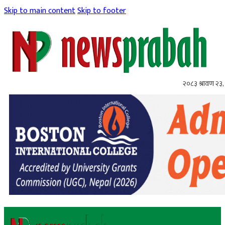
Skip to main content
Skip to footer
२०८३ श्रावण २३,