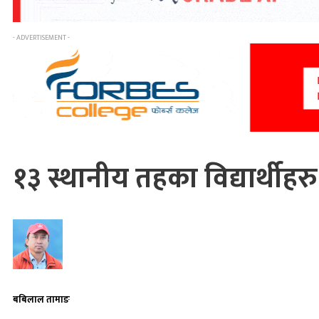
- ADVERTISEMENT -
१३ स्थानीय तहका विद्यार्थीहर
बबिलाल तामाङ