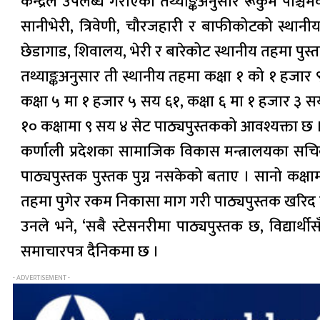
केन्द्रले उपलब्ध गराएको तथ्याङ्कअनुसार रूकुम पश
सानीभेरी, त्रिवेणी, चौरजहारी र बाफीकोटको स्थानी
छेडागाड, शिवालय, भेरी र बारेकोट स्थानीय तहमा पुस्त
तथ्याङ्कअनुसार ती स्थानीय तहमा कक्षा १ को १ हजा
कक्षा ५ मा १ हजार ५ सय ६१, कक्षा ६ मा १ हजार ३ स
१० कक्षामा ९ सय ४ सेट पाठ्यपुस्तकको आवश्यक्ता छ 
कर्णाली प्रदेशका सामाजिक विकास मन्त्रालयका सचि
पाठ्यपुस्तक पुस्तक पुग्न नसकेको बताए । सानो कक्ष
तहमा पुगेर रकम निकासा माग गरी पाठ्यपुस्तक खरिद ग
उनले भने, ‘सबै स्टेसनरीमा पाठ्यपुस्तक छ, विद्यार
समाचारपत्र दैनिकमा छ ।
- ADVERTISEMENT -