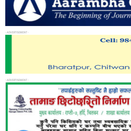
- ADVERTISEMENT -
- ADVERTISEMENT -