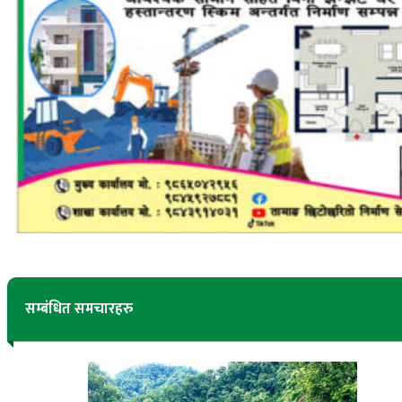
सम्बंधित समचारहरु