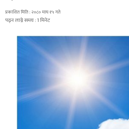
प्रकाशित मिति : २०८० माघ १५ गते
पढ्न लाग्ने समय : 1 मिनेट