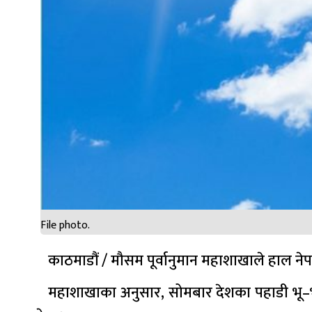
File photo.
काठमाडौं / मौसम पूर्वानुमान महाशाखाले हाल ने
महाशाखाका अनुसार, सोमबार देशका पहाडी भू