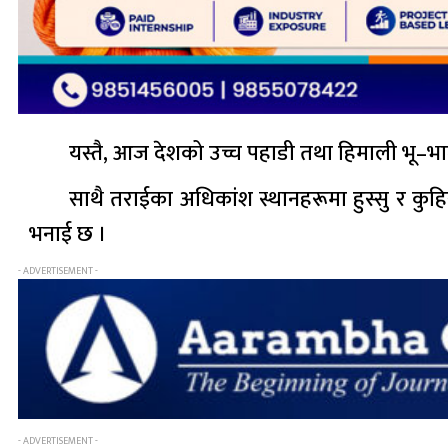
यस्तै, आज देशको उच्च पहाडी तथा हिमाली भू–भा
साथै तराईका अधिकांश स्थानहरूमा हुस्सु र कुहिर
भनाई छ ।
- ADVERTISEMENT -
- ADVERTISEMENT -