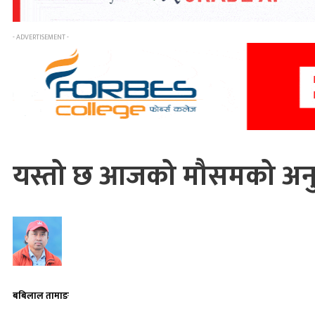
- ADVERTISEMENT -
यस्तो छ आजको मौसमको अन
बबिलाल तामाङ