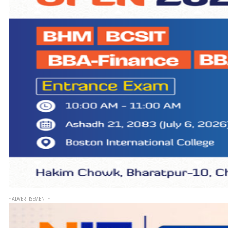
- ADVERTISEMENT -