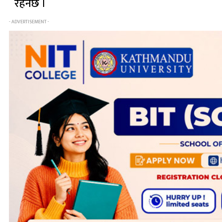
रहनेछ ।
- ADVERTISEMENT -