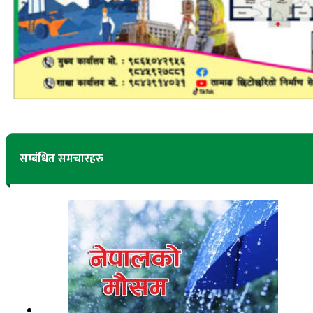
सम्बंधित समचारहरु