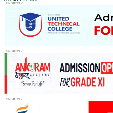
- ADVERTISEMENT -
- ADVERTISEMENT -
- ADVERTISEMENT -