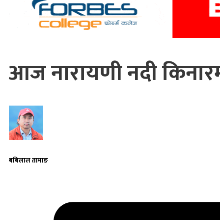
आज नारायणी नदी किनारमा राष
बबिलाल तामाङ