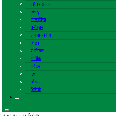
विचित्र संसार
विपद्
अन्तर्राष्ट्रिय
मनोरञ्जन
सूचना-प्रविधि
शिक्षा
राशीफल
आर्थिक
पर्यटन
देश
मौसम
भिडियो
२०८३ श्रावण २१, बिहीबार