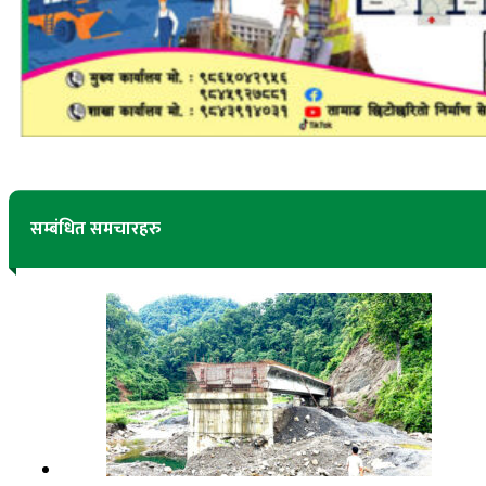
सम्बंधित समचारहरु