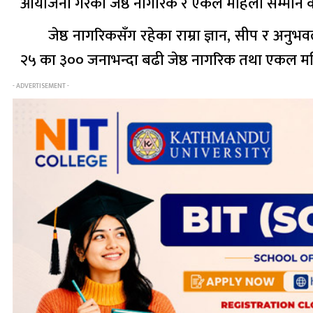
आयोजना गरेको जेष्ठ नागरिक र एकल महिला सम्मान कार्
जेष्ठ नागरिकसँग रहेका राम्रा ज्ञान, सीप र अन
२५ का ३०० जनाभन्दा बढी जेष्ठ नागरिक तथा एकल म
- ADVERTISEMENT -