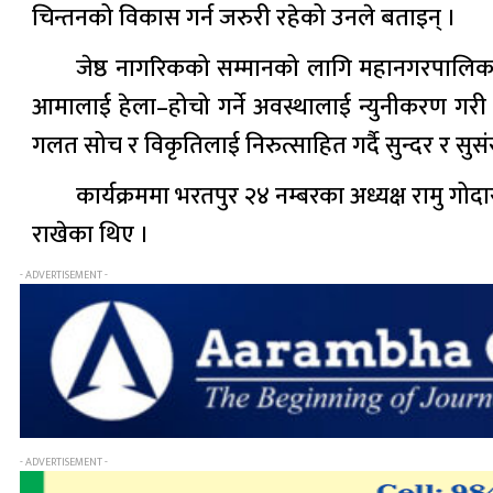
चिन्तनको विकास गर्न जरुरी रहेको उनले बताइन् ।
जेष्ठ नागरिकको सम्मानको लागि महानगरपालिकाल
आमालाई हेला–होचो गर्ने अवस्थालाई न्युनीकरण गर
गलत सोच र विकृतिलाई निरुत्साहित गर्दै सुन्दर र सुसंस
कार्यक्रममा भरतपुर २४ नम्बरका अध्यक्ष रामु गो
राखेका थिए ।
- ADVERTISEMENT -
- ADVERTISEMENT -