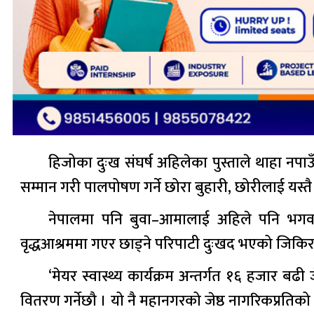
हिजोका दुःख संघर्ष अहिलेका पुस्ताले थाहा नप
सम्मान गरी पालपोषण गर्ने छोरा बुहारी, छोरीलाई यस्तै 
नेपालमा पनि बुवा–आमालाई अहिले पनि भगवानकै
वृद्धआश्रममा गएर छाड्ने परिपाटी दुःखद भएको जिकिर 
‘मेयर स्वास्थ्य कार्यक्रम अन्तर्गत १६ हजार ब
वितरण गर्नेछौ । यो नै महानगरको जेष्ठ नागरिकप्रतिक