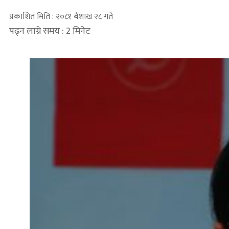
प्रकाशित मिति : २०८१ बैशाख २८ गते
पढ्न लाग्ने समय : 2 मिनेट