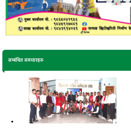
सम्बंधित समचारहरु