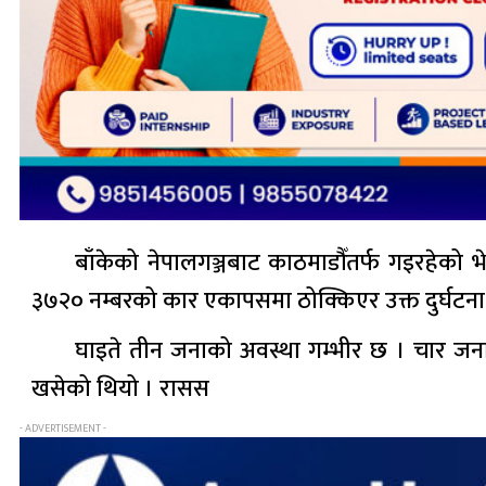
बाँकेको नेपालगञ्जबाट काठमाडौँतर्फ गइरहेको
३७२० नम्बरको कार एकापसमा ठोक्किएर उक्त दुर्घटना 
घाइते तीन जनाको अवस्था गम्भीर छ । चार जना
खसेको थियो । रासस
- ADVERTISEMENT -