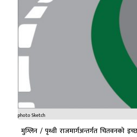
photo Sketch
मुग्लिन / पृथ्वी राजमार्गअन्तर्गत चितवनको