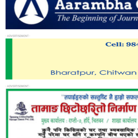
- ADVERTISEMENT -
- ADVERTISEMENT -