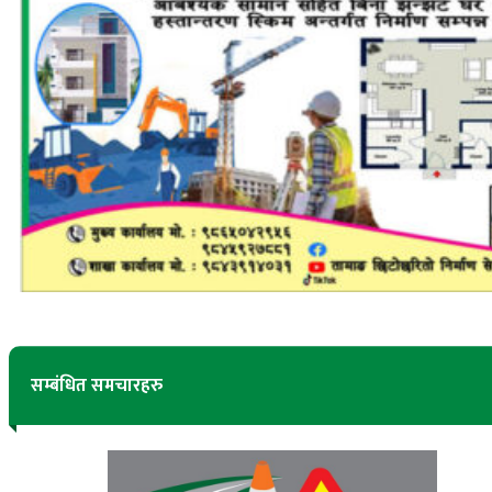
सम्बंधित समचारहरु