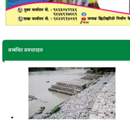
सम्बंधित समचारहरु