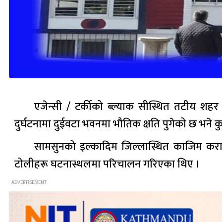
एजेन्सी / टर्कीको ब्ल्याक सीस्थित तटीय शहर
दुर्घटनामा दुईवटा भवनमा भौतिक क्षति पुगेको छ भने क
सामसुनको इल्कादिम जिल्लास्थित काजिम कराबेक
टोलीहरू घटनास्थलमा परिचालन गरिएका थिए ।
- ADVERTISEMENT -