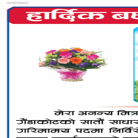
- ADVERTISEMENT -