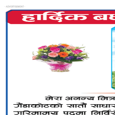
- ADVERTISEMENT -