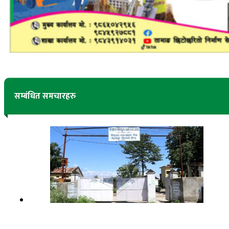
सम्बंधित समचारहरु