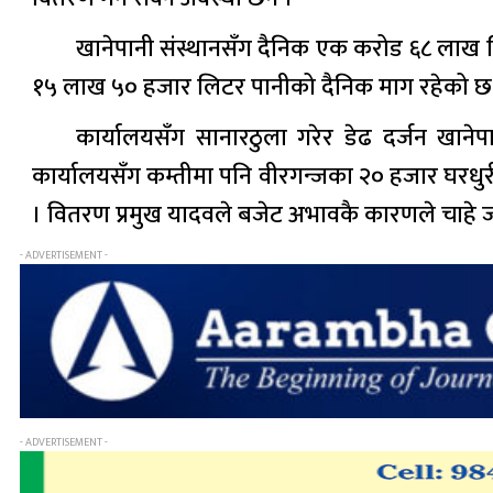
खानेपानी संस्थानसँग दैनिक एक करोड ६८ लाख लिटर
१५ लाख ५० हजार लिटर पानीको दैनिक माग रहेको छ तर 
कार्यालयसँग सानारठुला गरेर डेढ दर्जन खानेप
कार्यालयसँग कम्तीमा पनि वीरगन्जका २० हजार घरधुर
। वितरण प्रमुख यादवले बजेट अभावकै कारणले चाहे 
- ADVERTISEMENT -
- ADVERTISEMENT -