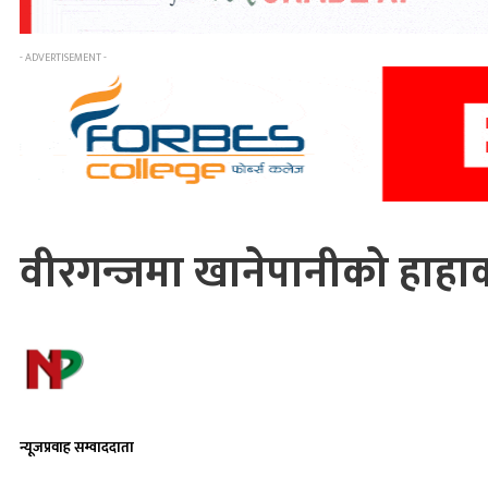
- ADVERTISEMENT -
वीरगन्जमा खानेपानीको हाहा
न्यूजप्रवाह सम्वाददाता