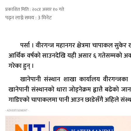
प्रकाशित मिति : २०८१ असार १० गते
पढ्न लाग्ने समय : 3 मिनेट
पर्सा । वीरगन्ज महानगर क्षेत्रमा चापाकल सुके
आर्थिक वर्षको साउनदेखि यही असार ६ गतेसम्मको अवध
गरेका हुन् ।
खानेपानी संस्थान शाखा कार्यालय वीरगन्जक
खानेपानी संस्थानको धारा जोड्नेक्रम ह्वात्तै बढेको
गाडिएको चापाकलमा पानी आउन छाडेसँगै अहिले संस्थान
- ADVERTISEMENT -