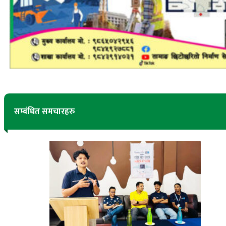
सम्बंधित समचारहरु