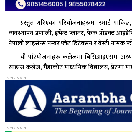
प्रस्तुत गरिएका परियोजनाहरूमा स्मार्ट पार्कि
व्यवस्थापन प्रणाली, इभेन्ट प्लानर, फेक प्रोडक्ट आइड
नेपाली लाइसेन्स नम्बर प्लेट डिटेक्सन र वेस्टी नामक
यी परियोजनाहरू कलेजमा बिसिआइएसमा अध्ययनरत छ
साइन्स कलेज, गैंडाकोट माध्यमिक विद्यालय, प्रेरणा 
- ADVERTISEMENT -
- ADVERTISEMENT -