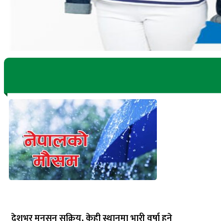
देशभर मनसुन सक्रिय, केही स्थानमा भारी वर्षा हुने