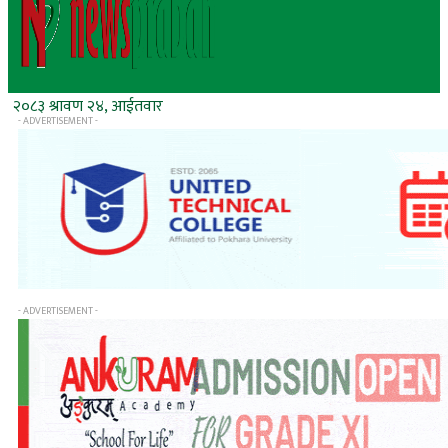
२०८३ श्रावण २४, आईतवार
- ADVERTISEMENT -
- ADVERTISEMENT -