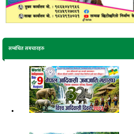
सम्बंधित समचारहरु