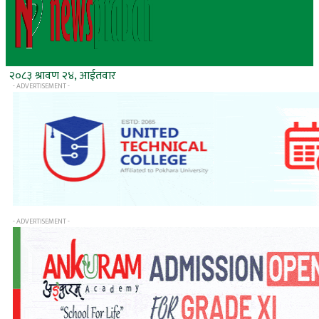
२०८३ श्रावण २४, आईतवार
- ADVERTISEMENT -
- ADVERTISEMENT -