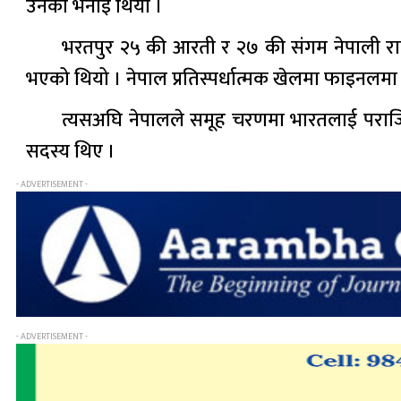
उनको भनाइ थियो ।
भरतपुर २५ की आरती र २७ की संगम नेपाली राष्
भएको थियो । नेपाल प्रतिस्पर्धात्मक खेलमा फाइनल
त्यसअघि नेपालले समूह चरणमा भारतलाई पराज
सदस्य थिए ।
- ADVERTISEMENT -
- ADVERTISEMENT -