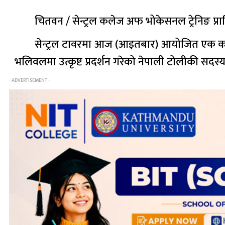
चितवन / सेन्ट्रल कलेज अफ भोकेसनल ट्रेनिङ प्र
सेन्ट्रल टावरमा आज (आइतबार) आयोजित एक कार्
भलिवलमा उत्कृष्ट प्रदर्शन गरेको नेपाली टोलीकी सद
- ADVERTISEMENT -