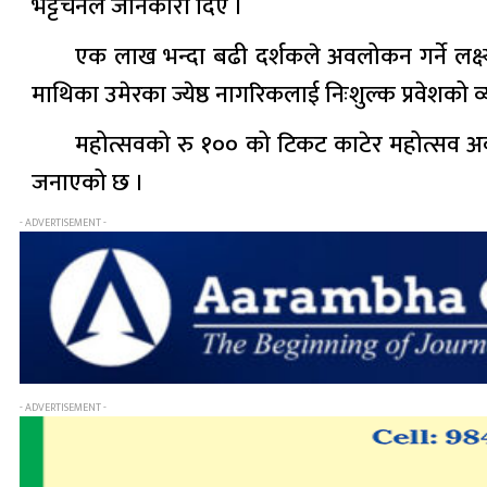
भट्टचनले जानकारी दिए ।
एक लाख भन्दा बढी दर्शकले अवलोकन गर्ने लक्ष्
माथिका उमेरका ज्येष्ठ नागरिकलाई निःशुल्क प्रवेशको
महोत्सवको रु १०० को टिकट काटेर महोत्सव 
जनाएको छ ।
- ADVERTISEMENT -
- ADVERTISEMENT -