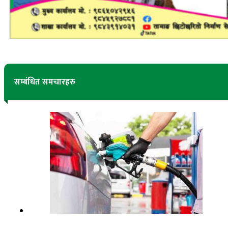
सम्बंधित समचारहरु