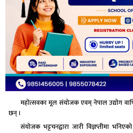
महोत्सवका मूल संयोजक एवम् नेपाल उद्योग वाणिज
छन् ।
संयोजक भट्टचनद्वारा जारी विज्ञप्तीमा भनि