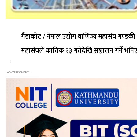
गैँडाकोट / नेपाल उद्योग वाणिज्य महासंघ गण्ड
महासंघले कात्तिक २३ गतेदेखि सञ्चालन गर्ने भ
।
- ADVERTISEMENT -