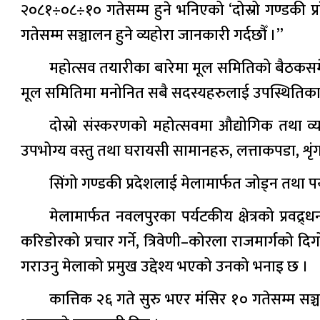
२०८१÷०८÷१० गतेसम्म हुने भनिएको ‘दोस्रो गण्डकी
गतेसम्म सञ्चालन हुने व्यहोरा जानकारी गर्दछौँ ।”
महोत्सव तयारीका बारेमा मूल समितिको बैठकसमे
मूल समितिमा मनोनित सबै सदस्यहरुलाई उपस्थितिका 
दोस्रो संस्करणको महोत्सवमा औद्योगिक तथा व्या
उपभोग्य वस्तु तथा घरायसी सामानहरु, लत्ताकपडा, श
सिंगो गण्डकी प्रदेशलाई मेलामार्फत जोड्न तथा पर
मेलामार्फत नवलपुरका पर्यटकीय क्षेत्रको प्रवद्र
करिडोरको प्रचार गर्ने, त्रिवेणी–कोरला राजमार्गको दिग
गराउनु मेलाको प्रमुख उद्देश्य भएको उनको भनाइ छ ।
कात्तिक २६ गते सुरु भएर मंसिर १० गतेसम्म स