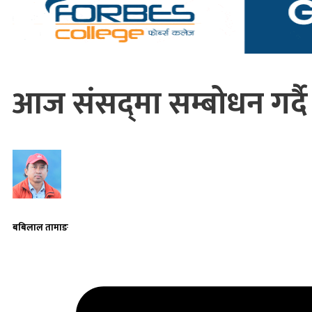
आज संसद्‌मा सम्बोधन गर्दै 
बबिलाल तामाङ