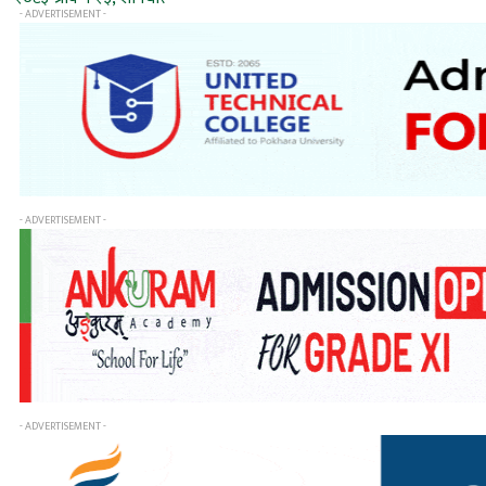
- ADVERTISEMENT -
- ADVERTISEMENT -
- ADVERTISEMENT -