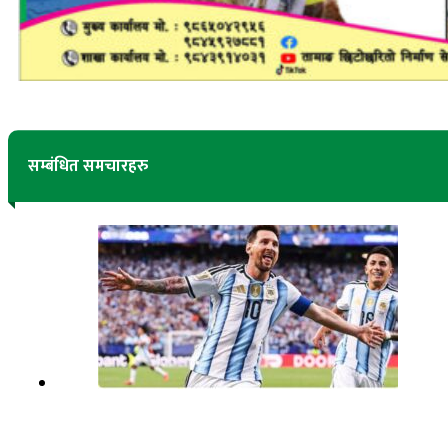
सम्बंधित समचारहरु