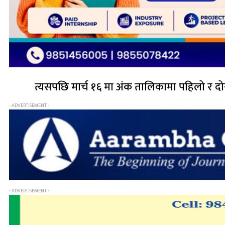
त्यसपछि मार्च १६ मा अंक तालिकामा पहिलो र दोस्र
- ADVERTISEMENT -
- ADVERTISEMENT -