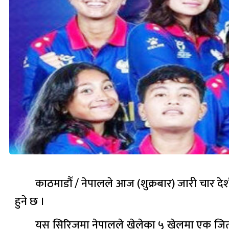
काठमाडौँ / नेपालले आज (शुक्रबार) जारी चार दे
हुने छ ।
यस सिरिजमा नेपालले खेलेका ५ खेलमा एक जित