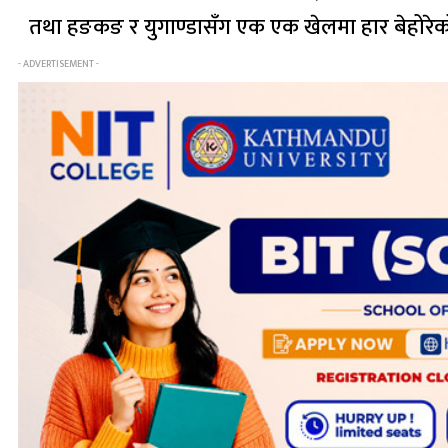
तथा हङकङ र युगाण्डासँग एक एक खेलमा हार बेहोरेक
- ADVERTISEMENT -