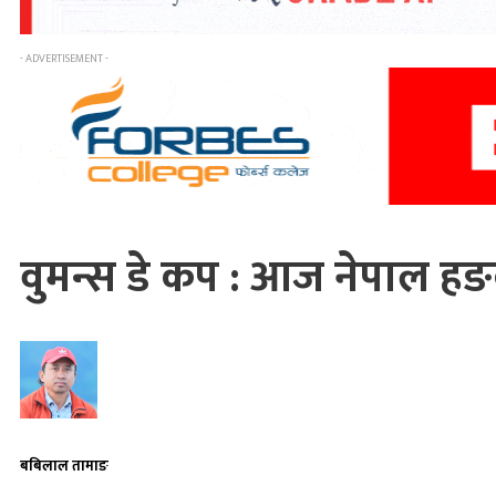
- ADVERTISEMENT -
वुमन्स डे कप : आज नेपाल हङ
बबिलाल तामाङ