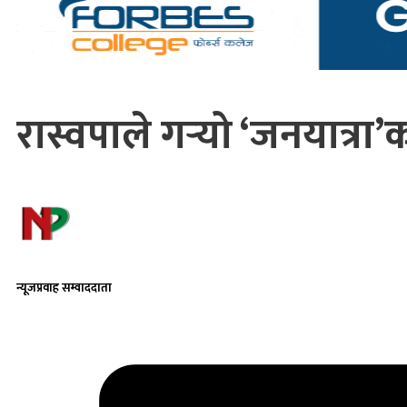
रास्वपाले गर्‍यो ‘जनयात्रा’
न्यूजप्रवाह सम्वाददाता