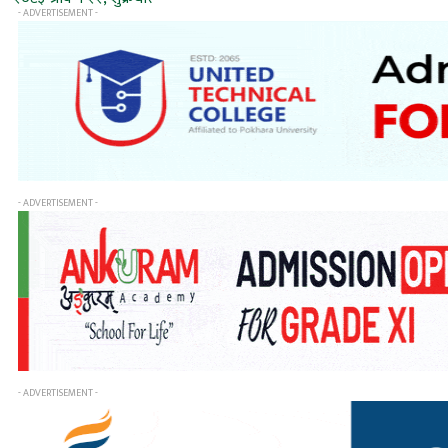
- ADVERTISEMENT -
- ADVERTISEMENT -
- ADVERTISEMENT -