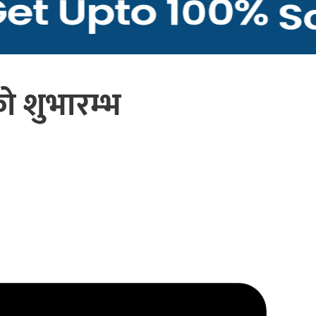
को शुभारम्भ