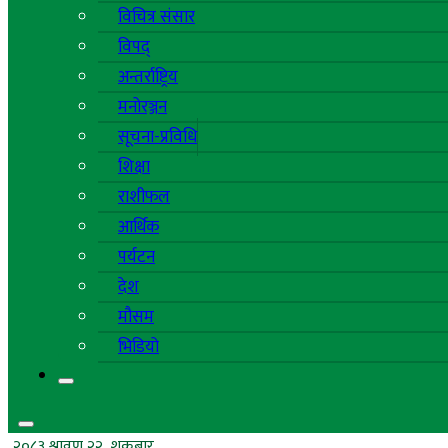
विचित्र संसार
विपद्
अन्तर्राष्ट्रिय
मनोरञ्जन
सूचना-प्रविधि
शिक्षा
राशीफल
आर्थिक
पर्यटन
देश
मौसम
भिडियो
२०८३ श्रावण २२, शुक्रबार