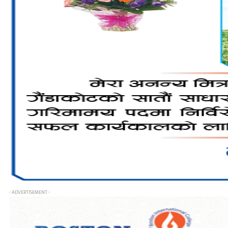
- ADVERTISEMENT -