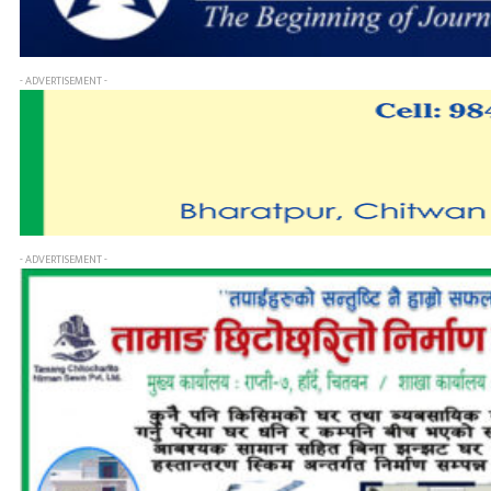
- ADVERTISEMENT -
- ADVERTISEMENT -