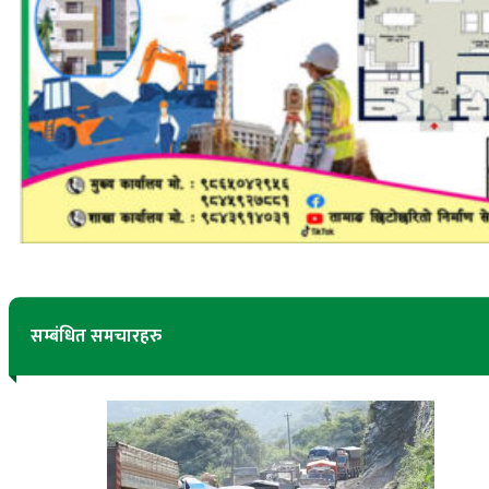
सम्बंधित समचारहरु