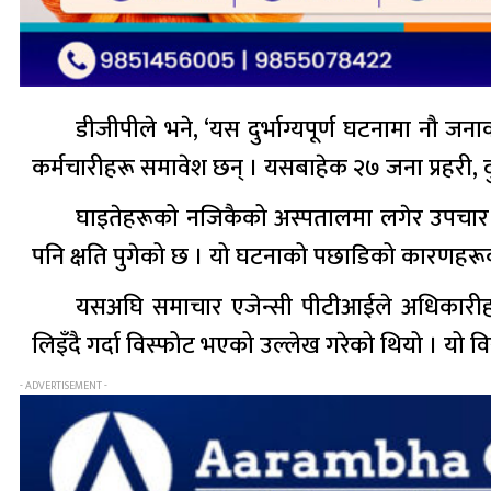
डीजीपीले भने, ‘यस दुर्भाग्यपूर्ण घटनामा नौ
कर्मचारीहरू समावेश छन् । यसबाहेक २७ जना प्रहरी, 
घाइतेहरूको नजिकैको अस्पतालमा लगेर उपचार भ
पनि क्षति पुगेको छ । यो घटनाको पछाडिको कारणहरू
यसअघि समाचार एजेन्सी पीटीआईले अधिकारीहरूल
लिइँदै गर्दा विस्फोट भएको उल्लेख गरेको थियो । य
- ADVERTISEMENT -