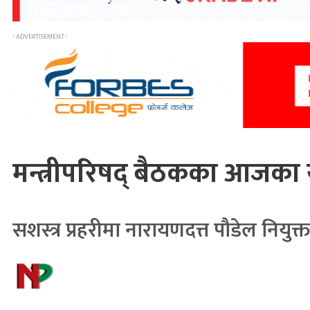
- ADVERTISEMENT -
मन्त्रीपरिषद् बैठकका आजका यी
सशस्त्र प्रहरीमा नारायणदत्त पौडेल नियुक्