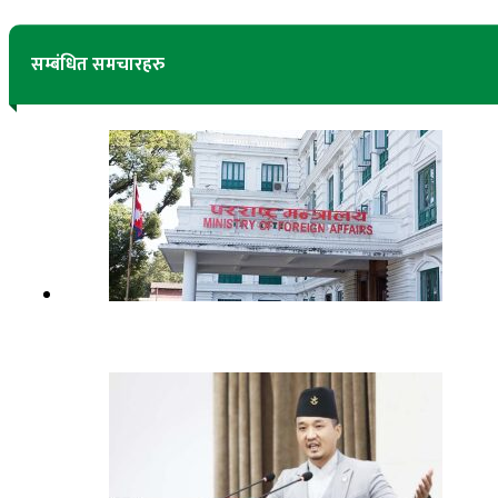
सम्बंधित समचारहरु