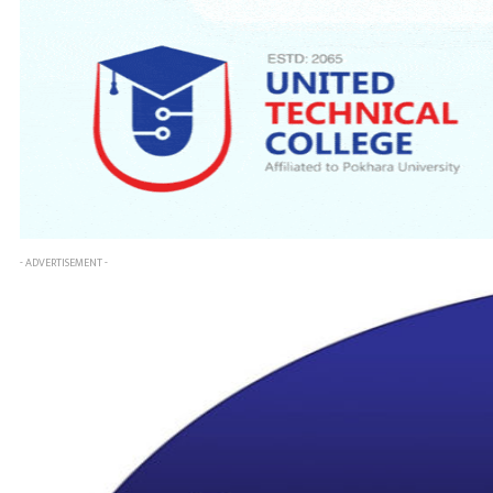
- ADVERTISEMENT -