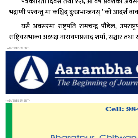
पत्रकारिता दिवस तथा १२६ औँ वर्ष प्रवेशका अवसरमा
भद्राणी पश्यन्तु मा कश्चिद् दुःखभाग्जनस् ’ को आदर्श 
यसै अवसरमा राष्ट्रपति रामचन्द्र पौडेल, उपराष्
राष्ट्रियसभाका अध्यक्ष नारायणप्रसाद शर्मा, सञ्चार तथ
- ADVERTISEMENT -
- ADVERTISEMENT -