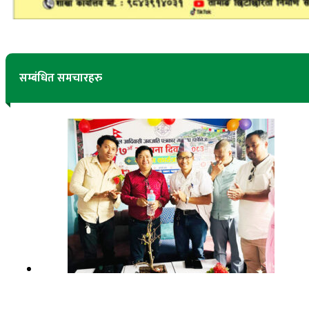
सम्बंधित समचारहरु