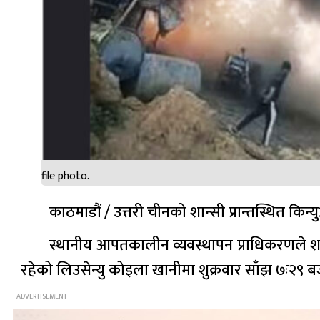
file photo.
काठमाडौं / उत्तरी चीनको शान्सी प्रान्तस्थित कि
स्थानीय आपतकालीन व्यवस्थापन प्राधिकरणले 
रहेको लिउसेन्यु कोइला खानीमा शुक्रवार साँझ ७ः२९ ब
- ADVERTISEMENT -