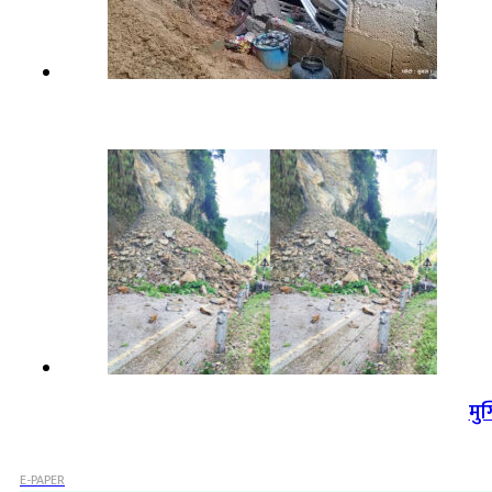
मु
E-PAPER