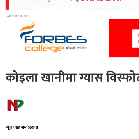
- ADVERTISEMENT -
कोइला खानीमा ग्यास विस्फोट
न्यूजप्रवाह सम्वाददाता