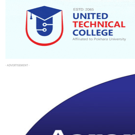
- ADVERTISEMENT -