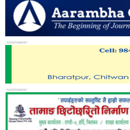
- ADVERTISEMENT -
- ADVERTISEMENT -