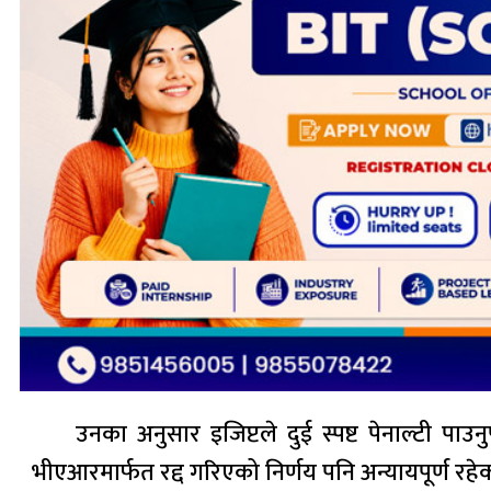
उनका अनुसार इजिप्टले दुई स्पष्ट पेनाल्टी पाउ
भीएआरमार्फत रद्द गरिएको निर्णय पनि अन्यायपूर्ण र