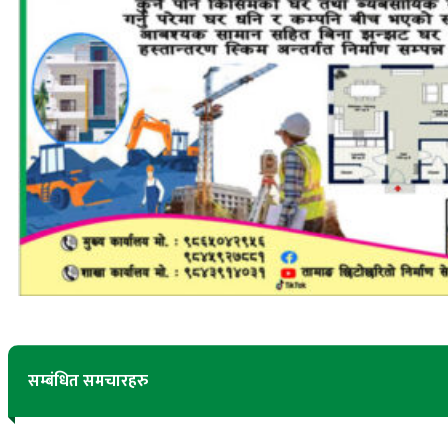
सम्बंधित समचारहरु