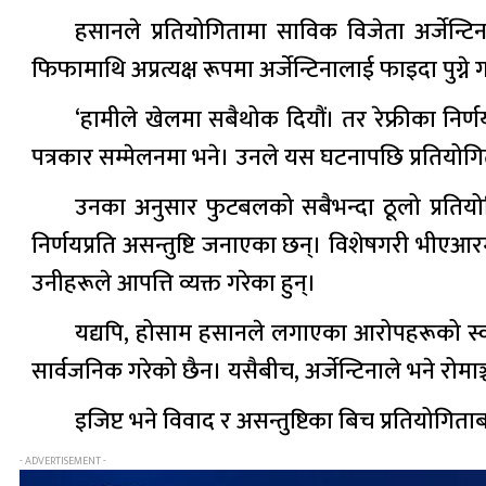
हसानले प्रतियोगितामा साविक विजेता अर्जे
फिफामाथि अप्रत्यक्ष रूपमा अर्जेन्टिनालाई फाइदा पुग
‘हामीले खेलमा सबैथोक दियौं। तर रेफ्रीका निर्
पत्रकार सम्मेलनमा भने। उनले यस घटनापछि प्रतियोगि
उनका अनुसार फुटबलको सबैभन्दा ठूलो प्रतियोगिताम
निर्णयप्रति असन्तुष्टि जनाएका छन्। विशेषगरी भीए
उनीहरूले आपत्ति व्यक्त गरेका हुन्।
यद्यपि, होसाम हसानले लगाएका आरोपहरूको स्वतन
सार्वजनिक गरेको छैन। यसैबीच, अर्जेन्टिनाले भने रोम
इजिप्ट भने विवाद र असन्तुष्टिका बिच प्रतियोगि
- ADVERTISEMENT -