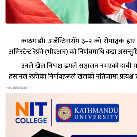
काठमाडौं। अर्जेन्टिनासँग ३–२ को रोमाञ्चक हार 
असिस्टेन्ट रेफ्री (भीएआर) को निर्णयमाथि कडा असन्तुष्ट
उनले खेल निष्पक्ष ढंगले सञ्चालन नभएको दाबी ग
हसानले रेफ्रीका निर्णयहरूले खेलको नतिजामा प्रत्यक्ष 
- ADVERTISEMENT -