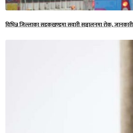
विभिन्न जिल्लाका सडकखण्डमा सवारी सञ्चालनमा रोक, जानकारीसह