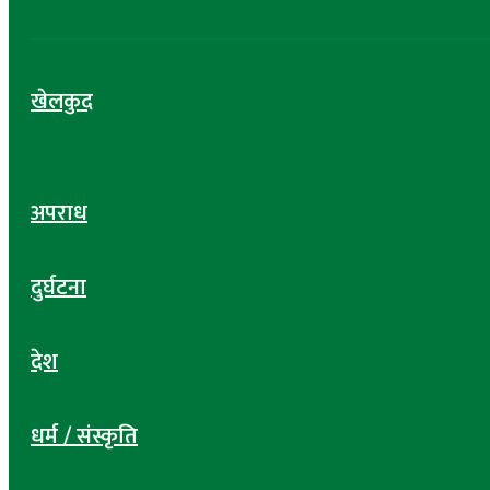
खेलकुद
अपराध
दुर्घटना
देश
धर्म / संस्कृति