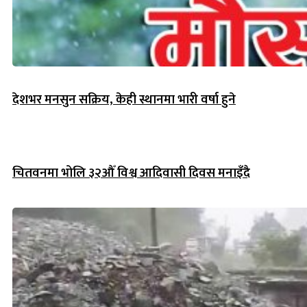
देशभर मनसुन सक्रिय, केही स्थानमा भारी वर्षा हुने
चितवनमा भोलि ३२औँ विश्व आदिवासी दिवस मनाइँदै