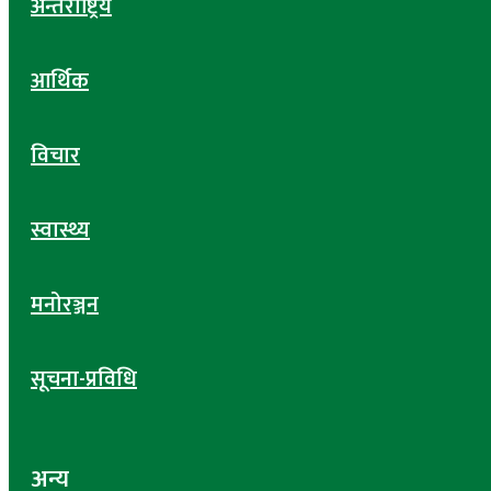
अन्तर्राष्ट्रिय
आर्थिक
विचार
स्वास्थ्य
मनोरञ्जन
सूचना-प्रविधि
अन्य