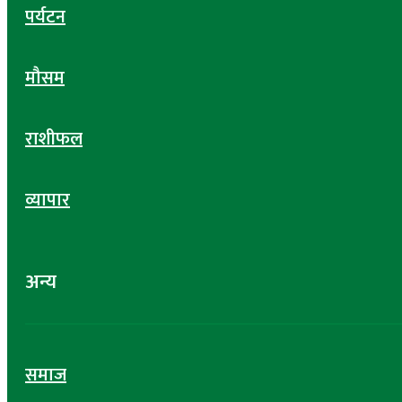
पर्यटन
मौसम
राशीफल
व्यापार
अन्य
समाज