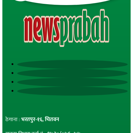
ठेगाना :
भरतपुर-१६, चितवन