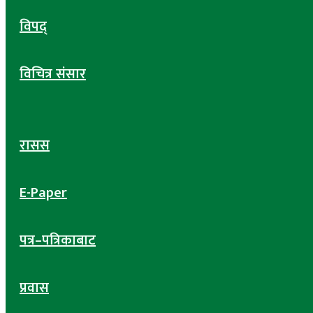
विपद्
विचित्र संसार
रासस
E-Paper
पत्र–पत्रिकाबाट
प्रवास