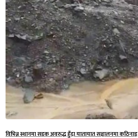
विभिन्न स्थानमा सडक अवरुद्ध हुँदा यातायात सञ्चालनमा कठिनाइ