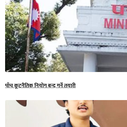
पाँच कूटनैतिक नियोग बन्द गर्ने तयारी