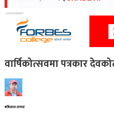
- ADVERTISEMENT -
वार्षिकोत्सवमा पत्रकार देवक
बबिलाल तामाङ