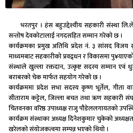
भरतपुर । हंस बहुउद्देश्यीय सहकारी संस्था लि.
सन्तोष देवकोटालाई नगदसहित सम्मान गरेको छ ।
कार्यक्रमका प्रमुख अतिथि प्रदेश नं. ३ सांसद विज
माध्यमबाट सहकारीको प्रवद्र्धन र विकासमा पु¥याएको य
संस्थाले खुल्ला रक्तदान, उत्कृष्ट सदस्य सम्मान एवं ध
बराबरको चेक मार्फत सहयोग गरेको छ ।
कार्यक्रममा प्रदेश सभा सदस्य कृष्ण भूर्तेल, गीता 
सीताराम कट्टेल, जिल्ला बचत तथा ऋण सहकारी संघका
चितवनका वरिष्ठ उपाध्यक्ष राजु पौडेललगायतको उपस्थ
कार्यक्रम संस्थाका अध्यक्ष दिनेशकुमार चुकेको अध्य
खरेलको संयोजकत्वमा सम्पन्न भएको थियो ।