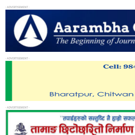
- ADVERTISEMENT -
- ADVERTISEMENT -
- ADVERTISEMENT -