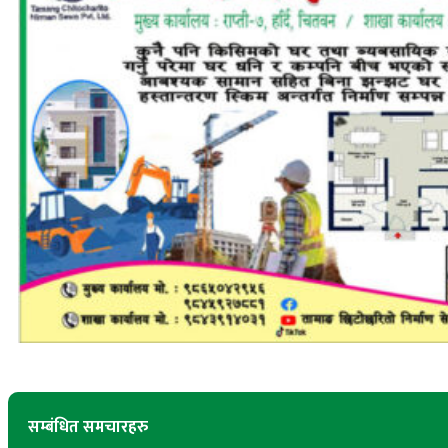
सम्बंधित समचारहरु