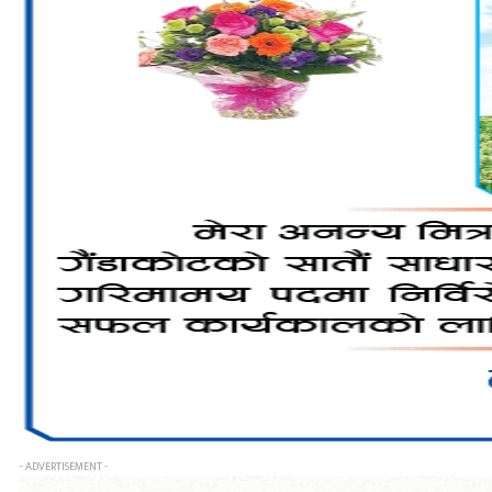
- ADVERTISEMENT -