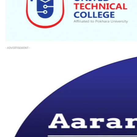
- ADVERTISEMENT -