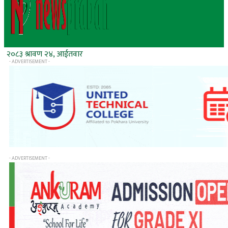
२०८३ श्रावण २४, आईतवार
- ADVERTISEMENT -
- ADVERTISEMENT -