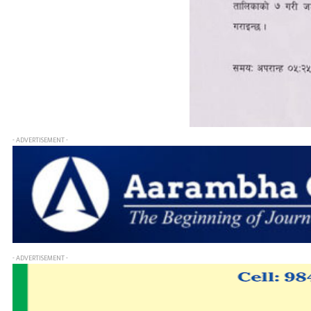
- ADVERTISEMENT -
- ADVERTISEMENT -