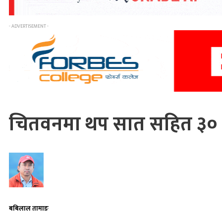
- ADVERTISEMENT -
चितवनमा थप सात सहित ३० ज
बबिलाल तामाङ