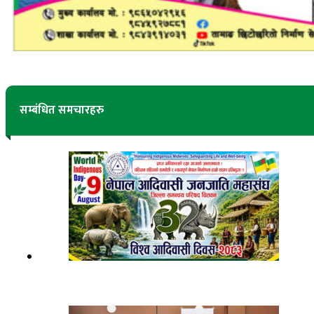
सम्बंधित समचारहरु