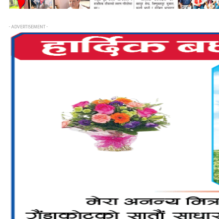
- ADVERTISEMENT -