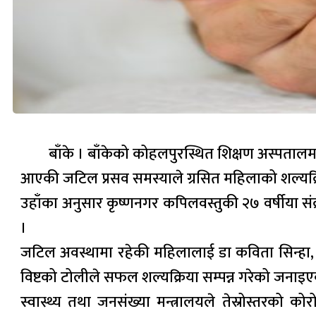
बाँके । बाँकेको कोहलपुरस्थित शिक्षण अस्पत
आएकी जटिल प्रसव समस्याले ग्रसित महिलाको शल्यक्
उहाँका अनुसार कृष्णनगर कपिलवस्तुकी २७ वर्षीया स
।
जटिल अवस्थामा रहेकी महिलालाई डा कविता सिन्हा, डा रवीन
विष्टको टोलीले सफल शल्यक्रिया सम्पन्न गरेको जनाइ
स्वास्थ्य तथा जनसंख्या मन्त्रालयले तेस्रोस्तरको