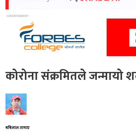
- ADVERTISEMENT -
कोरोना संक्रमितले जन्मायो शल
बबिलाल तामाङ