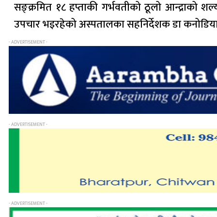
सङ्क्रमित १८ हप्ताकी गर्भवतीको ठूलो आन्द्राको श
उपचार भइरहेको अस्पतालका सहनिर्देशक डा कनोडिय
- ADVERTISEMENT -
- ADVERTISEMENT -
- ADVERTISEMENT -