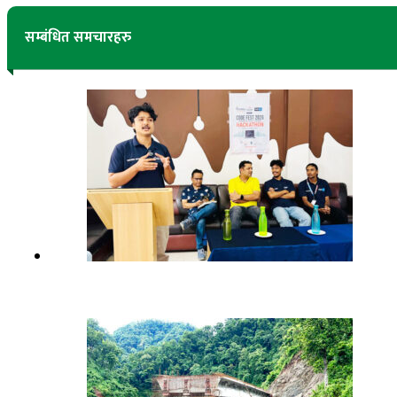
सम्बंधित समचारहरु