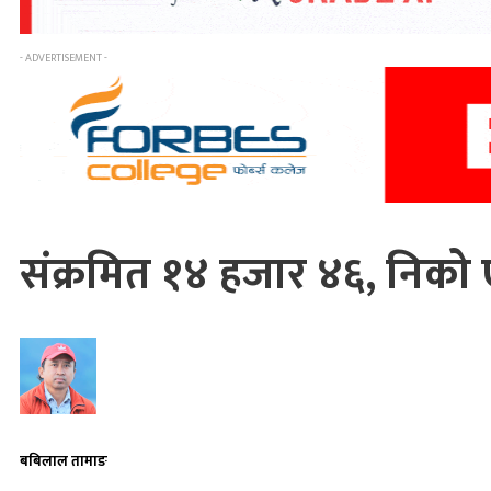
- ADVERTISEMENT -
संक्रमित १४ हजार ४६, निको
बबिलाल तामाङ