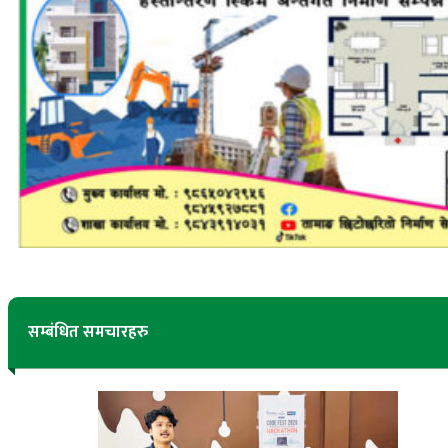
सम्बंधित समचारहरु