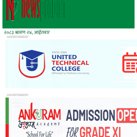
२०८३ श्रावण २४, आईतवार
- ADVERTISEMENT -
- ADVERTISEMENT -