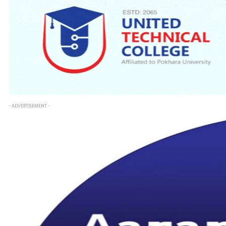
- ADVERTISEMENT -