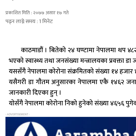
प्रकाशित मिति : २०७७ असार १७ गते
पढ्न लाग्ने समय : 1 मिनेट
काठमाडौं । बितेको २४ घण्टामा नेपालमा थप ४८२ 
भएको स्वास्थ्य तथा जनसंख्या मन्त्रालयका प्रवक्ता डा
यससँगै नेपालमा कोरोना संक्रमितको संख्या १४ हजार 
यसैगरी डा गौतम अनुसारका नेपालमा एकै १४६२ जना क
जानकारी दिएका हुन् ।
योसँगै नेपालमा कोरोना निको हुनेको संख्या ४६५६ पुगे
- ADVERTISEMENT -