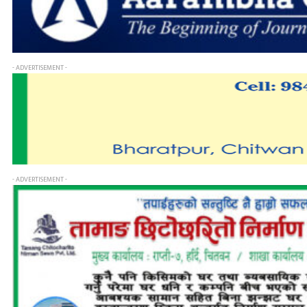
- ADVERTISEMENT -
- ADVERTISEMENT -