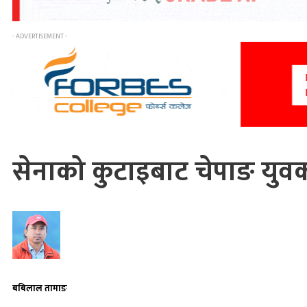
- ADVERTISEMENT -
सेनाको कुटाइबाट चेपाङ युवकक
बबिलाल तामाङ