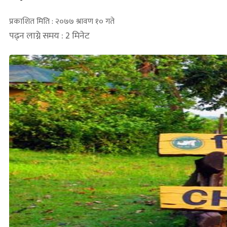
प्रकाशित मिति : २०७७ श्रावण १० गते
पढ्न लाग्ने समय : 2 मिनेट