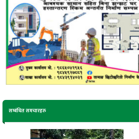
सम्बंधित समचारहरु