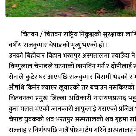
चितवन / चितवन राष्ट्रिय निकुञ्जको सुरक्षाक
वर्षीय राजकुमार चेपाङको मृत्यु भएको हो ।
उनको बिहीबार विहान भरतपुर अस्पतालमा ल्याउँदा नै 
विष्णुलाल चेपाङले घटनाको छानबिन गर्न र दोषीलाई स
सेनाले कुटेर घर आएपछि राजकुमार बिरामी भएको र 
औषधि किनेर ल्याएर खुवाएको तर बचाउन नसकिएको बु
चितवनका प्रमुख जिल्ला अधिकारी नारायणप्रसाद भट्ट
कुरा गलत भएको जानकारी आफूलाई गराएको प्रजिअ भट
चेपाङ युवकको शव भरतपुर अस्पतालको शव गृहमा राखि
सल्लाह र निर्णयपछि मात्रै पोष्टमार्टम गरिने अस्पतालस