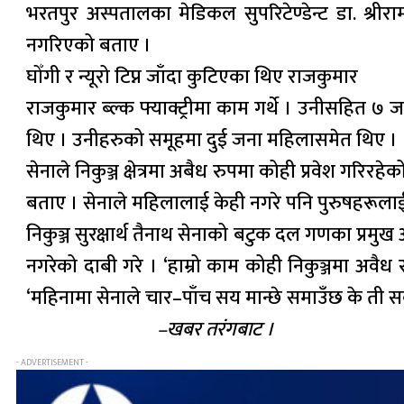
भरतपुर अस्पतालका मेडिकल सुपरिटेण्डेन्ट डा. श्रीरा
नगरिएको बताए ।
घोँगी र न्यूरो टिप्न जाँदा कुटिएका थिए राजकुमार
राजकुमार ब्ल्क फ्याक्ट्रीमा काम गर्थे । उनीसहित ७ जन
थिए । उनीहरुको समूहमा दुई जना महिलासमेत थिए ।
सेनाले निकुञ्ज क्षेत्रमा अबैध रुपमा कोही प्रवेश ग
बताए । सेनाले महिलालाई केही नगरे पनि पुरुषहरूलाई
निकुञ्ज सुरक्षार्थ तैनाथ सेनाको बटुक दल गणका प्रमुख अर
नगरेको दाबी गरे । ‘हाम्रो काम कोही निकुञ्जमा अवैध र
‘महिनामा सेनाले चार–पाँच सय मान्छे समाउँछ के 
–खबर तरंगबाट ।
- ADVERTISEMENT -