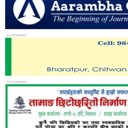
- ADVERTISEMENT -
- ADVERTISEMENT -