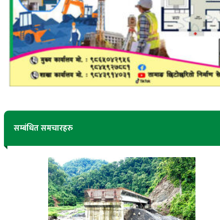
सम्बंधित समचारहरु