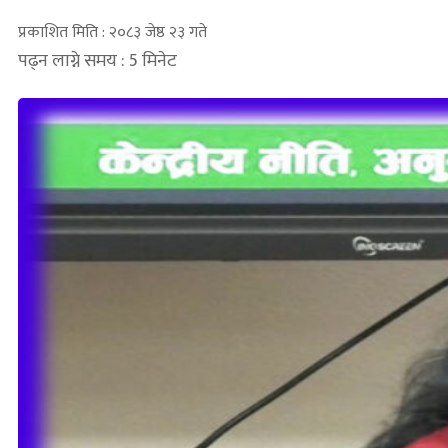
प्रकाशित मिति : २०८३ जेष्ठ २३ गते
पढ्न लाग्ने समय : 5 मिनेट