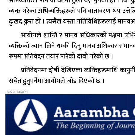
अभिव्यक्तिले पनि यो घटना ठुलो बन्न पुगेको हो । त्यो क
व्यक्त गरेका अभिव्यक्तिहरूले पनि वातावरण थप उत्ते
दुःखद कुरा हो । त्यसैले यस्ता गतिविधिहरूलाई मानवअ
आयोगले शान्ति र मानव अधिकारको पक्षमा उभिने व
व्यक्तिको ज्यान लिने धम्की दिनु मानव अधिकार र मा
रूपमा प्रतिवेदन तयार पारेको दाबी गरेको छ ।
प्रतिवेदनमा दोषी देखिएका व्यक्तिहरूमाथि कानुन
सचेत हुनुपर्नेमा आयोगले जोड दिएको छ ।
- ADVERTISEMENT -