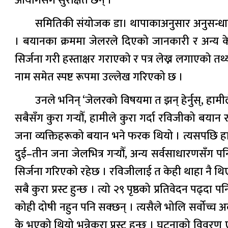
आयोगसँग सुरक्षित छन् ।
समितिकी संयोजक डा। थापाकाअनुसार अनुसन्धा
। बयानका क्रममा जेलरले दिएको जानकारी र अन्य केह
सिर्जना गरी हस्ताक्षर गराएको र पत्र लेख्न लगाएको त
नाम समेत स्पष्ट रूपमा उल्लेख गरिएको छ ।
उनले भनिन् ‘जेलरको विषयमा त झन् हेर्नुस्, हामील
सबैसँग कुरा गर्‍यौँ, हामीले कुरा गर्दा रविजीको ब
जना व्यक्तिहरूको बयान भने फरक थियो । त्यसपछि हामीले 
दुई–तीन जना जेलभित्र गर्‍यौँ, अन्य सर्वसाधारणसँग पन
सिर्जना गरिएको रहेछ । रविजीलाई त केही थाहा नै थिए
सबै कुरा प्रस्ट हुन्छ । त्यो २९ पृष्ठको प्रतिवेदन पढ्
कोही दोषी नहुन पनि सक्छन् । त्यसैले भोलि सर्वोच्च अ
के भएको थियो भन्नेकुरा प्रस्ट हुन्छ । घटनाको विव