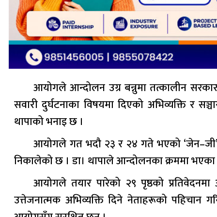
आयोगले आन्दोलन उग्र बन्नुमा तत्कालीन सरकारको 
सवारी दुर्घटनाका विषयमा दिएको अभिव्यक्ति र सञ्चार
थापाको भनाइ छ ।
आयोगले गत भदौ २३ र २४ गते भएको ‘जेन–जी’ आ
निकालेको छ । डा। थापाले आन्दोलनका क्रममा भएका अवा
आयोगले तयार पारेको २९ पृष्ठको प्रतिवेदनमा आ
उत्तेजनात्मक अभिव्यक्ति दिने नेताहरूको पहिचान 