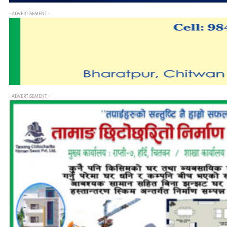
- ADVERTISEMENT -
- ADVERTISEMENT -